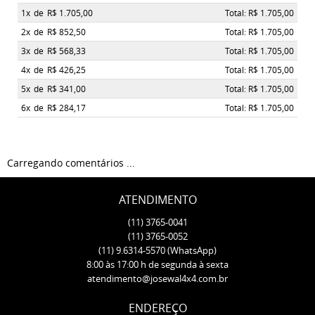
1x
de
R$ 1.705,00
Total: R$ 1.705,00
2x
de
R$ 852,50
Total: R$ 1.705,00
3x
de
R$ 568,33
Total: R$ 1.705,00
4x
de
R$ 426,25
Total: R$ 1.705,00
5x
de
R$ 341,00
Total: R$ 1.705,00
6x
de
R$ 284,17
Total: R$ 1.705,00
Carregando comentários ...
ATENDIMENTO
(11)
3765-0041
(11)
3765-0052
(11)
9.6314-5570
(WhatsApp)
8:00 às 17:00 h de segunda à sexta
atendimento@josewal4x4.com.br
ENDEREÇO