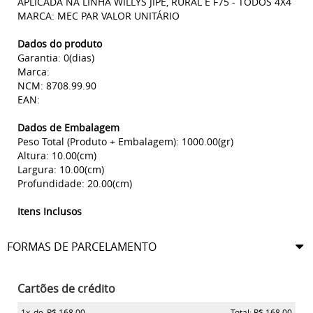
APLICADA NA LINHA WILLYS JIPE, RURAL E F75 - TODOS 4X4
MARCA: MEC PAR VALOR UNITÁRIO
Dados do produto
Garantia: 0(dias)
Marca:
NCM: 8708.99.90
EAN:
Dados de Embalagem
Peso Total (Produto + Embalagem): 1000.00(gr)
Altura: 10.00(cm)
Largura: 10.00(cm)
Profundidade: 20.00(cm)
Itens Inclusos
FORMAS DE PARCELAMENTO
Cartões de crédito
1x
de
R$ 168,00
Total: R$ 168,00