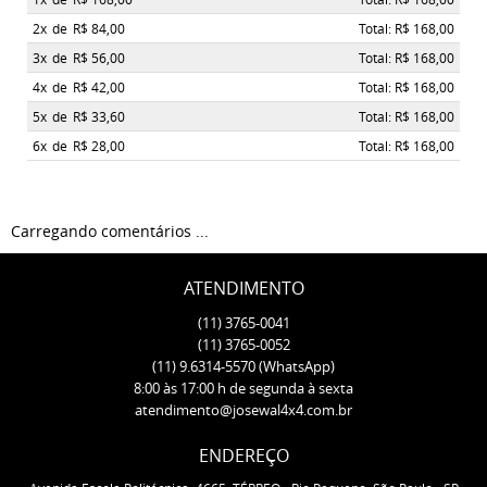
2x
de
R$ 84,00
Total: R$ 168,00
3x
de
R$ 56,00
Total: R$ 168,00
4x
de
R$ 42,00
Total: R$ 168,00
5x
de
R$ 33,60
Total: R$ 168,00
6x
de
R$ 28,00
Total: R$ 168,00
Carregando comentários ...
ATENDIMENTO
(11)
3765-0041
(11)
3765-0052
(11)
9.6314-5570
(WhatsApp)
8:00 às 17:00 h de segunda à sexta
atendimento@josewal4x4.com.br
ENDEREÇO