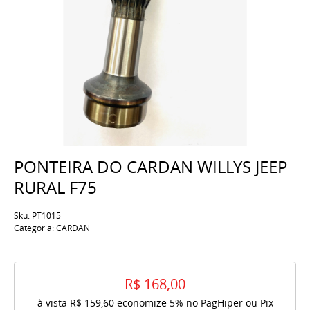
PONTEIRA DO CARDAN WILLYS JEEP
RURAL F75
Sku:
PT1015
Categoria:
CARDAN
R$ 168,00
à vista
R$ 159,60
economize
5%
no PagHiper ou Pix