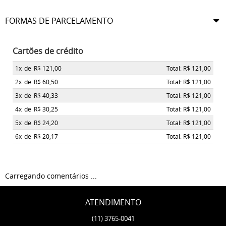
FORMAS DE PARCELAMENTO
Cartões de crédito
1x
de
R$ 121,00
Total: R$ 121,00
2x
de
R$ 60,50
Total: R$ 121,00
3x
de
R$ 40,33
Total: R$ 121,00
4x
de
R$ 30,25
Total: R$ 121,00
5x
de
R$ 24,20
Total: R$ 121,00
6x
de
R$ 20,17
Total: R$ 121,00
Carregando comentários ...
ATENDIMENTO
(11)
3765-0041