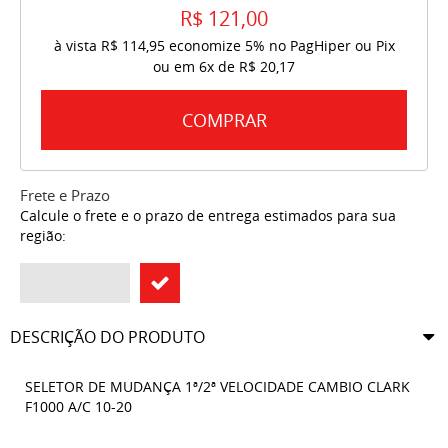
R$ 121,00
à vista
R$ 114,95
economize
5%
no PagHiper ou Pix
ou em
6x
de
R$ 20,17
COMPRAR
Frete e Prazo
Calcule o frete e o prazo de entrega estimados para sua
região:
DESCRIÇÃO DO PRODUTO
SELETOR DE MUDANÇA 1ª/2ª VELOCIDADE CAMBIO CLARK
F1000 A/C 10-20