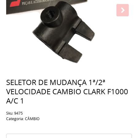
SELETOR DE MUDANÇA 1ª/2ª
VELOCIDADE CAMBIO CLARK F1000
A/C 1
Sku:
9475
Categoria:
CÂMBIO