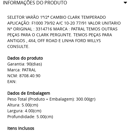
INFORMAÇÕES DO PRODUTO
SELETOR VARÃO 1ª/2ª CAMBIO CLARK TEMPERADO
APLICAÇÃO: F1000 79/92 A/C 10-20 77/91 VALOR UNITARIO
Nº ORIGINAL : 3314716 MARCA : PATRAL TEMOS OUTRAS
PEÇAS PARA O CLARK PERGUNTE. TEMOS PEÇAS PARA
ANTIGOS , 4X4, OFF ROAD E LINHA FORD WILLYS
CONSULTE.
Dados do produto
Garantia: 90(dias)
Marca: PATRAL
NCM: 8708.40.90
EAN:
Dados de Embalagem
Peso Total (Produto + Embalagem): 300.00(gr)
Altura: 5.00(cm)
Largura: 4.00(cm)
Profundidade: 5.00(cm)
Itens Inclusos