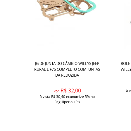
JG DE JUNTA DO CÂMBIO WILLYS JEEP
ROLET
RURAL E F75 COMPLETO COM JUNTAS
WILLY
DA REDUZIDA
R$ 32,00
à v
Por
à vista
R$ 30,40
economize
5%
no
PagHiper ou Pix