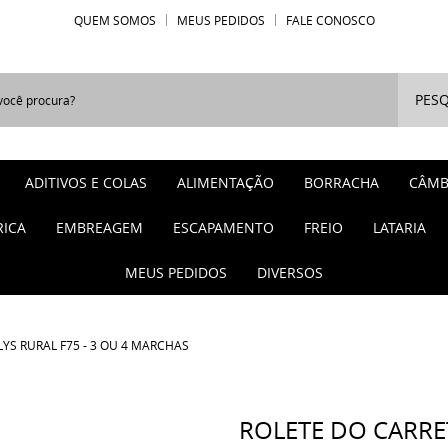
QUEM SOMOS
MEUS PEDIDOS
FALE CONOSCO
PESQ
ADITIVOS E COLAS
ALIMENTAÇÃO
BORRACHA
CÂMB
RICA
EMBREAGEM
ESCAPAMENTO
FREIO
LATARIA
MEUS PEDIDOS
DIVERSOS
LYS RURAL F75 - 3 OU 4 MARCHAS
ROLETE DO CARRET