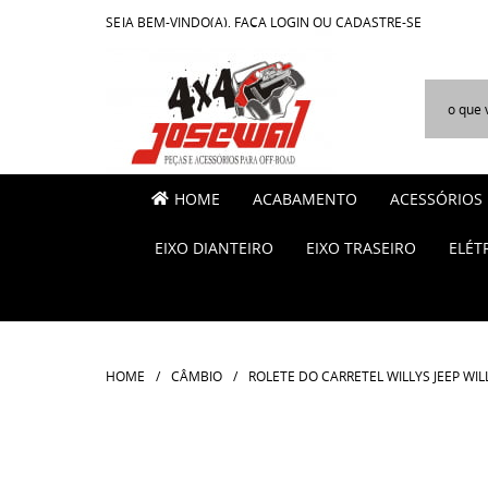
SEJA BEM-VINDO(A),
FAÇA LOGIN
OU
CADASTRE-SE
HOME
ACABAMENTO
ACESSÓRIOS
EIXO DIANTEIRO
EIXO TRASEIRO
ELÉT
HOME
CÂMBIO
ROLETE DO CARRETEL WILLYS JEEP WIL