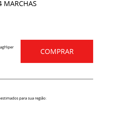
 4 MARCHAS
agHiper
COMPRAR
 estimados para sua região: