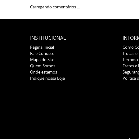
Carregando comentários ...
INSTITUCIONAL
INFOR
Página Inicial
Como C
Fale Conosco
Trocas e
Mapa do Site
Termos 
Quem Somos
Fretes e
Onde estamos
Seguran
Indique nossa Loja
Política 