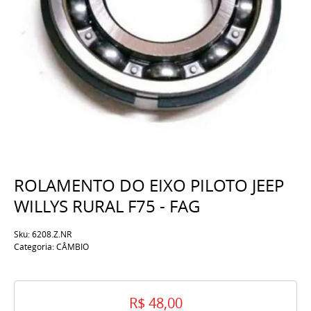
ROLAMENTO DO EIXO PILOTO JEEP
WILLYS RURAL F75 - FAG
Sku:
6208.Z.NR
Categoria:
CÂMBIO
R$ 48,00