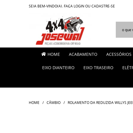
SEJA BEM-VINDO(A),
FAÇA LOGIN
OU
CADASTRE-SE
HOME
ACABAMENTO
ACESSÓRIOS
EIXO DIANTEIRO
EIXO TRASEIRO
ELÉT
HOME
CÂMBIO
ROLAMENTO DA REDUZIDA WILLYS JEE