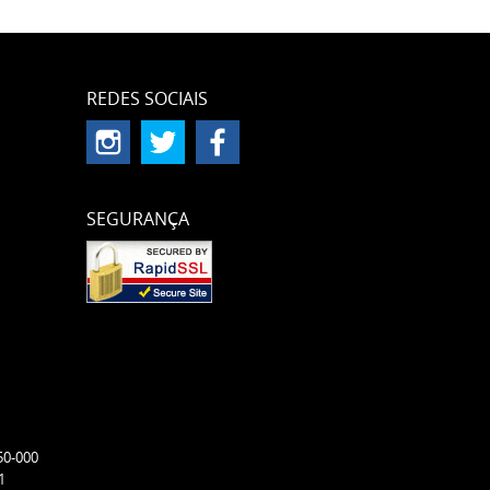
REDES SOCIAIS
SEGURANÇA
50-000
1