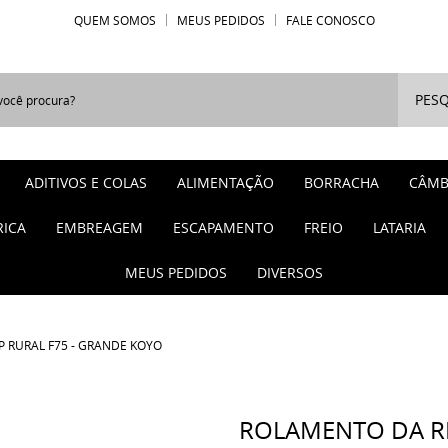
QUEM SOMOS
MEUS PEDIDOS
FALE CONOSCO
PESQ
ADITIVOS E COLAS
ALIMENTAÇÃO
BORRACHA
CÂMB
RICA
EMBREAGEM
ESCAPAMENTO
FREIO
LATARIA
MEUS PEDIDOS
DIVERSOS
P RURAL F75 - GRANDE KOYO
ROLAMENTO DA RE