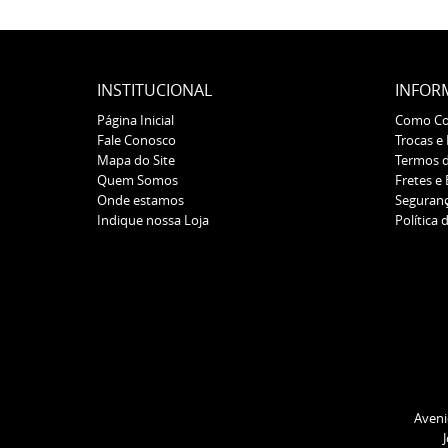
INSTITUCIONAL
INFOR
Página Inicial
Como C
Fale Conosco
Trocas e
Mapa do Site
Termos 
Quem Somos
Fretes e
Onde estamos
Seguran
Indique nossa Loja
Política 
Aveni