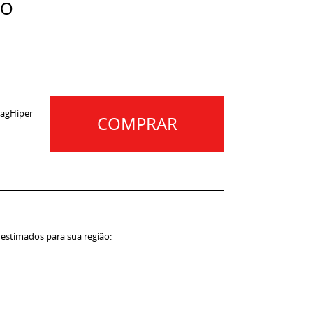
YO
agHiper
COMPRAR
 estimados para sua região: