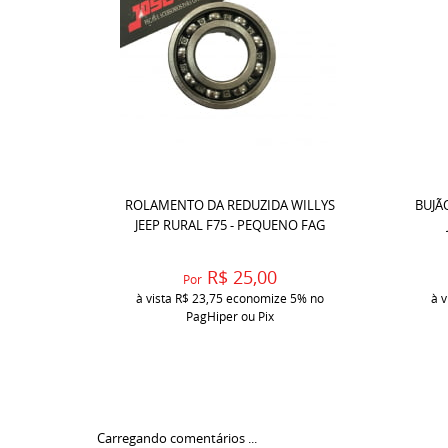
ROLAMENTO DA REDUZIDA WILLYS
BUJÃ
JEEP RURAL F75 - PEQUENO FAG
R$ 25,00
Por
à vista
R$ 23,75
economize
5%
no
à v
PagHiper ou Pix
Carregando comentários ...