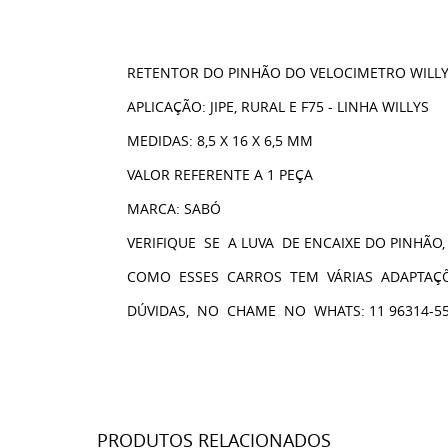
RETENTOR DO PINHÃO DO VELOCIMETRO WILL
APLICAÇÃO: JIPE, RURAL E F75 - LINHA WILLYS
MEDIDAS: 8,5 X 16 X 6,5 MM
VALOR REFERENTE A 1 PEÇA
MARCA: SABÓ
VERIFIQUE SE A LUVA DE ENCAIXE DO PINH
COMO ESSES CARROS TEM VÁRIAS ADAPTAÇÕ
DÚVIDAS, NO CHAME NO WHATS: 11 96314-5
PRODUTOS RELACIONADOS