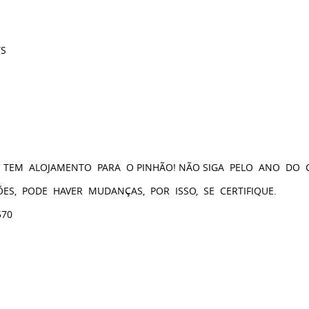
YS
ÃO, TEM ALOJAMENTO PARA O PINHÃO! NÃO SIGA PELO ANO DO
ES, PODE HAVER MUDANÇAS, POR ISSO, SE CERTIFIQUE.
570