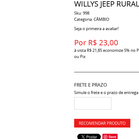
WILLYS JEEP RURAL
Sku:
998
Categoria:
CÂMBIO
Seja o primeira a avaliar!
Por
R$ 23,00
à vista
R$ 21,85
economize
5%
no P
ou Pix
FRETE E PRAZO
Simule o frete e o prazo de entrega
RECOMENDAR PRODUTO
Save