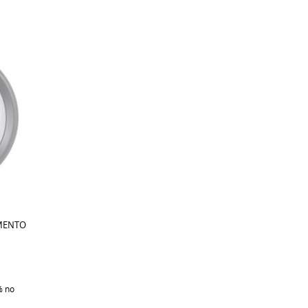
MENTO
%
no