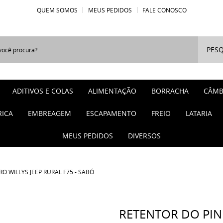
QUEM SOMOS
MEUS PEDIDOS
FALE CONOSCO
PESQ
ADITIVOS E COLAS
ALIMENTAÇÃO
BORRACHA
CÂMB
RICA
EMBREAGEM
ESCAPAMENTO
FREIO
LATARIA
MEUS PEDIDOS
DIVERSOS
 WILLYS JEEP RURAL F75 - SABÓ
RETENTOR DO PI