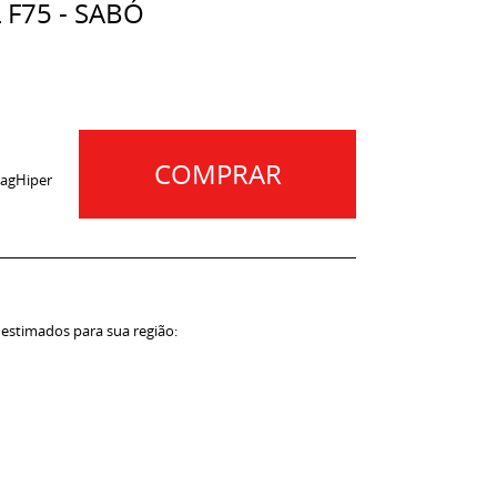
 F75 - SABÓ
COMPRAR
agHiper
 estimados para sua região: