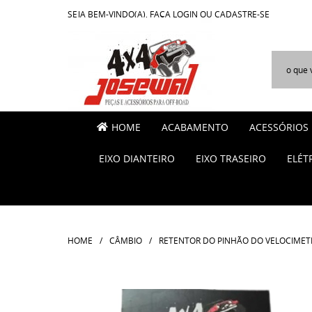
SEJA BEM-VINDO(A),
FAÇA LOGIN
OU
CADASTRE-SE
HOME
ACABAMENTO
ACESSÓRIOS
EIXO DIANTEIRO
EIXO TRASEIRO
ELÉT
HOME
CÂMBIO
RETENTOR DO PINHÃO DO VELOCIMETRO