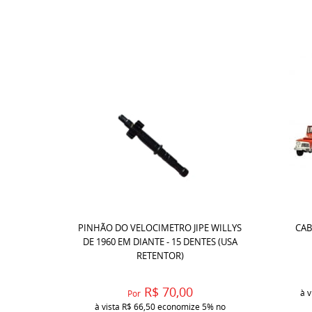
PINHÃO DO VELOCIMETRO JIPE WILLYS
CAB
DE 1960 EM DIANTE - 15 DENTES (USA
RETENTOR)
R$ 70,00
à v
Por
à vista
R$ 66,50
economize
5%
no