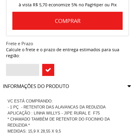
à vista
R$ 5,70
economize
5%
no PagHiper ou Pix
COMPRAR
Frete e Prazo
Calcule o frete e o prazo de entrega estimados para sua
região:
INFORMAÇÕES DO PRODUTO
VC ESTÁ COMPRANDO:
- 1 PÇ - RETENTOR DAS ALAVANCAS DA REDUZIDA
APLICAÇÃO : LINHA WILLYS - JIPE RURAL E F75
* CHAMADO TAMBÉM DE RETENTOR DO FOCINHO DA
REDUZIDA *
MEDIDAS: 15,9 X 28,55 X 9,5