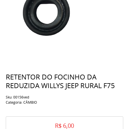
RETENTOR DO FOCINHO DA
REDUZIDA WILLYS JEEP RURAL F75
Sku:
00156ved
Categoria:
CÂMBIO
R$ 6,00