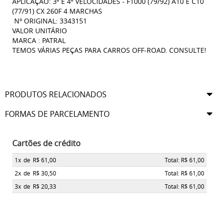
APLICAÇÃO: 3ª E 4ª VELOCIDADES - F1000 (79/92) A10 E C10
(77/91) CX 260F 4 MARCHAS
Nº ORIGINAL: 3343151
VALOR UNITÁRIO
MARCA : PATRAL
TEMOS VÁRIAS PEÇAS PARA CARROS OFF-ROAD. CONSULTE!
PRODUTOS RELACIONADOS
FORMAS DE PARCELAMENTO
Cartões de crédito
1x
de
R$ 61,00
Total: R$ 61,00
2x
de
R$ 30,50
Total: R$ 61,00
3x
de
R$ 20,33
Total: R$ 61,00