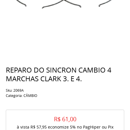
REPARO DO SINCRON CAMBIO 4
MARCHAS CLARK 3. E 4.
Sku:
2069A
Categoria:
CÂMBIO
R$ 61,00
à vista
R$ 57,95
economize
5%
no PagHiper ou Pix