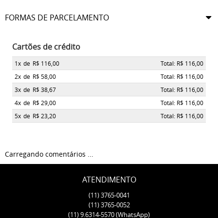
FORMAS DE PARCELAMENTO
Cartões de crédito
1x
de
R$ 116,00
Total: R$ 116,00
2x
de
R$ 58,00
Total: R$ 116,00
3x
de
R$ 38,67
Total: R$ 116,00
4x
de
R$ 29,00
Total: R$ 116,00
5x
de
R$ 23,20
Total: R$ 116,00
Carregando comentários ...
ATENDIMENTO
(11)
3765-0041
(11)
3765-0052
(11)
9.6314-5570
(WhatsApp)