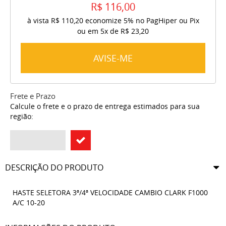
R$ 116,00
à vista
R$ 110,20
economize
5%
no PagHiper ou Pix
ou em
5x
de
R$ 23,20
AVISE-ME
Frete e Prazo
Calcule o frete e o prazo de entrega estimados para sua
região:
DESCRIÇÃO DO PRODUTO
HASTE SELETORA 3ª/4ª VELOCIDADE CAMBIO CLARK F1000
A/C 10-20