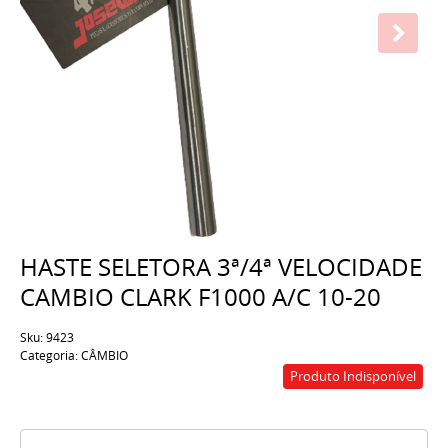
HASTE SELETORA 3ª/4ª VELOCIDADE
CAMBIO CLARK F1000 A/C 10-20
Sku:
9423
Categoria:
CÂMBIO
Produto Indisponível