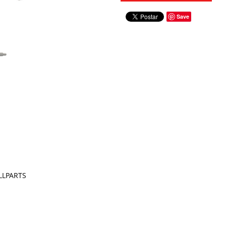
Save
LLPARTS