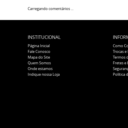
Carregando comentários ...
INSTITUCIONAL
INFOR
Página Inicial
Como C
Fale Conosco
Trocas e
Mapa do Site
Termos 
Quem Somos
Fretes e
Onde estamos
Seguran
Indique nossa Loja
Política 