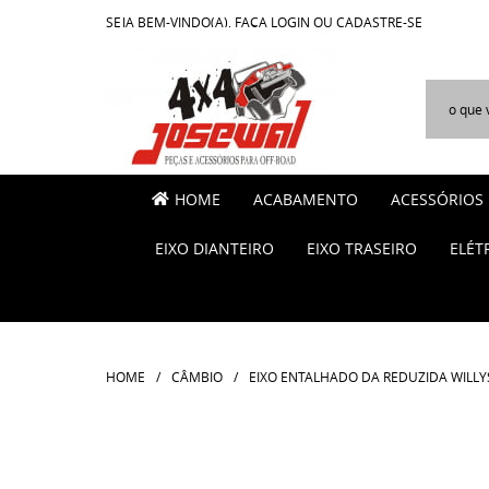
SEJA BEM-VINDO(A),
FAÇA LOGIN
OU
CADASTRE-SE
HOME
ACABAMENTO
ACESSÓRIOS
EIXO DIANTEIRO
EIXO TRASEIRO
ELÉT
HOME
CÂMBIO
EIXO ENTALHADO DA REDUZIDA WILLYS 