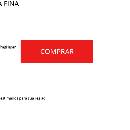
A FINA
 PagHiper
COMPRAR
 estimados para sua região: