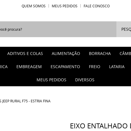
QUEM SOMOS
MEUS PEDIDOS
FALE CONOSCO
PESQ
ADITIVOS E COLAS
ALIMENTAÇÃO
BORRACHA
CÂMB
RICA
EMBREAGEM
ESCAPAMENTO
FREIO
LATARIA
MEUS PEDIDOS
DIVERSOS
JEEP RURAL F75 - ESTRIA FINA
EIXO ENTALHADO D