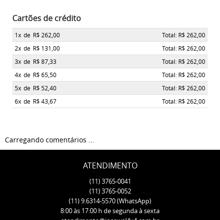
Cartões de crédito
1x
de
R$ 262,00
Total: R$ 262,00
2x
de
R$ 131,00
Total: R$ 262,00
3x
de
R$ 87,33
Total: R$ 262,00
4x
de
R$ 65,50
Total: R$ 262,00
5x
de
R$ 52,40
Total: R$ 262,00
6x
de
R$ 43,67
Total: R$ 262,00
Carregando comentários ...
ATENDIMENTO
(11)
3765-0041
(11)
3765-0052
(11)
9.6314-5570
(WhatsApp)
8:00 às 17:00 h de segunda à sexta