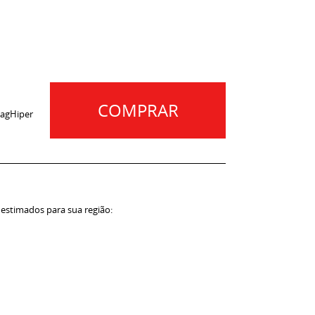
COMPRAR
agHiper
 estimados para sua região: