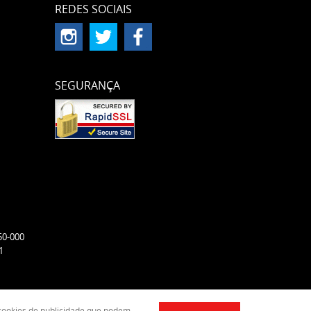
REDES SOCIAIS
SEGURANÇA
50-000
1
e cookies de publicidade que podem