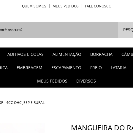
QUEM SOMOS
MEUS PEDIDOS
FALE CONOSCO
PESQ
ADITIVOS E COLAS
ALIMENTAÇÃO
BORRACHA
CÂMB
RICA
EMBREAGEM
ESCAPAMENTO
FREIO
LATARIA
MEUS PEDIDOS
DIVERSOS
 - 4CC OHC JEEP E RURAL
MANGUEIRA DO RA