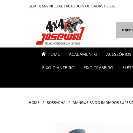
SEJA BEM-VINDO(A),
FAÇA LOGIN
OU
CADASTRE-SE
HOME
ACABAMENTO
ACESSÓRIOS
EIXO DIANTEIRO
EIXO TRASEIRO
ELÉT
HOME
BORRACHA
MANGUEIRA DO RADIADOR SUPERIOR