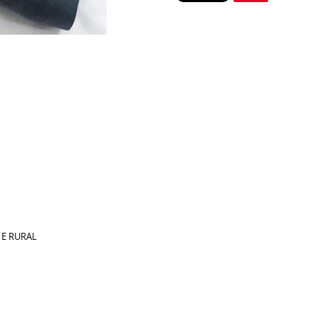
 E RURAL