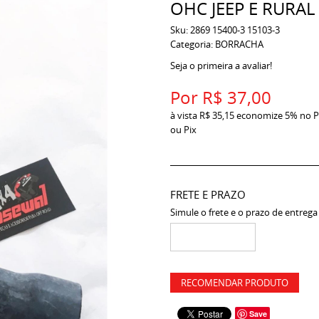
OHC JEEP E RURAL
Sku:
2869 15400-3 15103-3
Categoria:
BORRACHA
Seja o primeira a avaliar!
Por
R$ 37,00
à vista
R$ 35,15
economize
5%
no P
ou Pix
FRETE E PRAZO
Simule o frete e o prazo de entrega
RECOMENDAR PRODUTO
Save