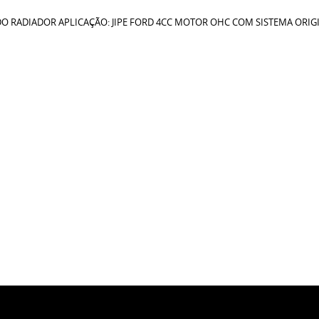
DO RADIADOR APLICAÇÃO: JIPE FORD 4CC MOTOR OHC COM SISTEMA OR