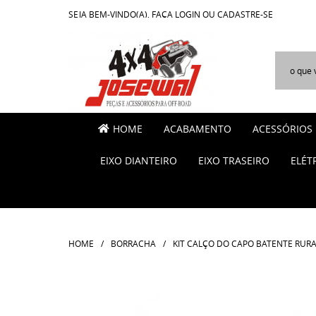
SEJA BEM-VINDO(A),
FAÇA LOGIN
OU
CADASTRE-SE
HOME
ACABAMENTO
ACESSÓRIOS
EIXO DIANTEIRO
EIXO TRASEIRO
ELÉT
HOME
BORRACHA
KIT CALÇO DO CAPO BATENTE RURA