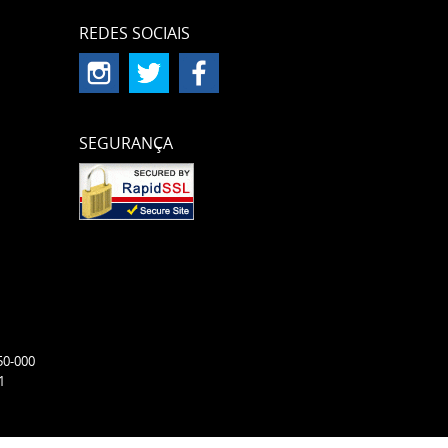
REDES SOCIAIS
SEGURANÇA
50-000
1