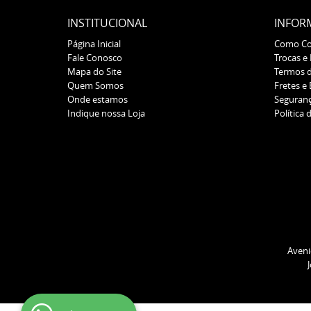
INSTITUCIONAL
INFOR
Página Inicial
Como C
Fale Conosco
Trocas e
Mapa do Site
Termos 
Quem Somos
Fretes e
Onde estamos
Seguran
Indique nossa Loja
Política 
Aveni