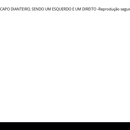
O CAPO DIANTEIRO, SENDO UM ESQUERDO E UM DIREITO -Reprodução seguindo a