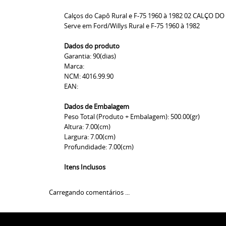
Calços do Capô Rural e F-75 1960 à 1982 02 CALÇO D
Serve em Ford/Willys Rural e F-75 1960 à 1982
Dados do produto
Garantia: 90(dias)
Marca:
NCM: 4016.99.90
EAN:
Dados de Embalagem
Peso Total (Produto + Embalagem): 500.00(gr)
Altura: 7.00(cm)
Largura: 7.00(cm)
Profundidade: 7.00(cm)
Itens Inclusos
Carregando comentários ...