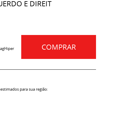
ERDO E DIREIT
COMPRAR
agHiper
 estimados para sua região: