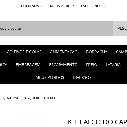
QUEM SOMOS
MEUS PEDIDOS
FALE CONOSCO
PESQ
ADITIVOS E COLAS
ALIMENTAÇÃO
BORRACHA
CÂMB
RICA
EMBREAGEM
ESCAPAMENTO
FREIO
LATARIA
MEUS PEDIDOS
DIVERSOS
L QUADRADO - ESQUERDO E DIREIT
KIT CALÇO DO CA