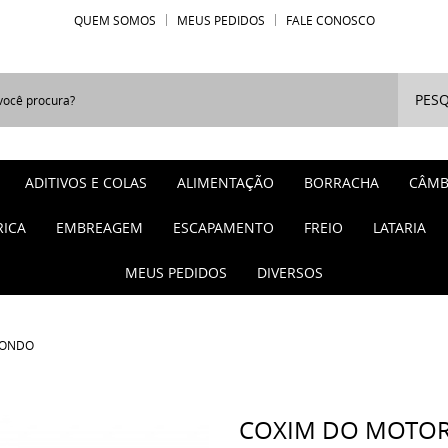
QUEM SOMOS
MEUS PEDIDOS
FALE CONOSCO
PESQ
ADITIVOS E COLAS
ALIMENTAÇÃO
BORRACHA
CÂMB
RICA
EMBREAGEM
ESCAPAMENTO
FREIO
LATARIA
MEUS PEDIDOS
DIVERSOS
DONDO
COXIM DO MOTOR