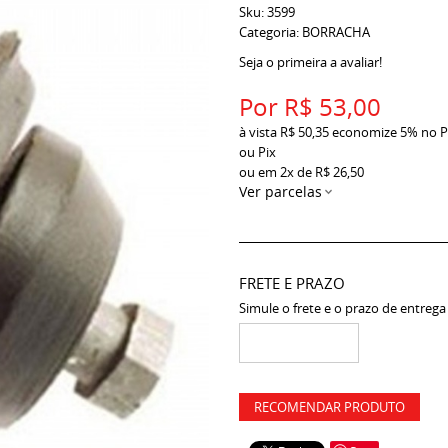
Sku:
3599
Categoria:
BORRACHA
Seja o primeira a avaliar!
Por
R$ 53,00
à vista
R$ 50,35
economize
5%
no P
ou Pix
ou em
2x
de
R$ 26,50
Ver parcelas
FRETE E PRAZO
Simule o frete e o prazo de entrega
RECOMENDAR PRODUTO