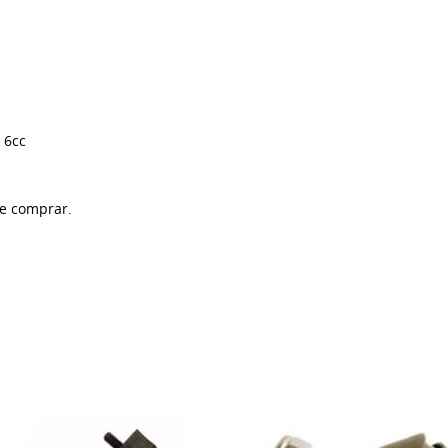
 6cc
de comprar.