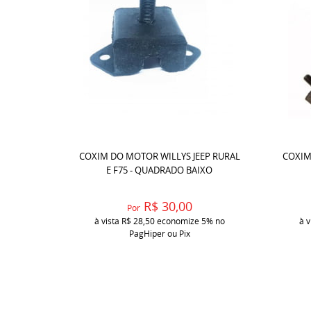
COXIM DO MOTOR WILLYS JEEP RURAL
COXIM
E F75 - QUADRADO BAIXO
R$ 30,00
Por
à vista
R$ 28,50
economize
5%
no
à v
PagHiper ou Pix