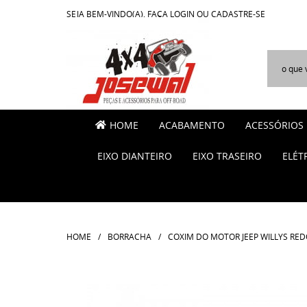
SEJA BEM-VINDO(A),
FAÇA LOGIN
OU
CADASTRE-SE
HOME
ACABAMENTO
ACESSÓRIOS
EIXO DIANTEIRO
EIXO TRASEIRO
ELÉT
HOME
BORRACHA
COXIM DO MOTOR JEEP WILLYS RE