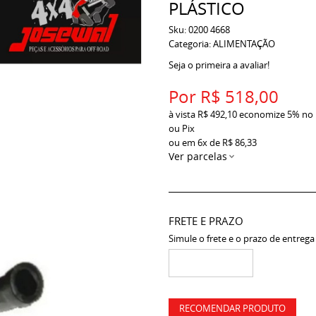
PLÁSTICO
Sku:
0200 4668
Categoria:
ALIMENTAÇÃO
Seja o primeira a avaliar!
Por
R$ 518,00
à vista
R$ 492,10
economize
5%
no
ou Pix
ou em
6x
de
R$ 86,33
Ver parcelas
FRETE E PRAZO
Simule o frete e o prazo de entrega
RECOMENDAR PRODUTO