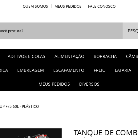
QUEM SOMOS
MEUS PEDIDOS
FALE CONOSCO
PESQ
ADITIVOS E COLAS
ALIMENTAÇÃO
BORRACHA
CÂMB
RICA
EMBREAGEM
ESCAPAMENTO
FREIO
LATARIA
MEUS PEDIDOS
DIVERSOS
P F75 60L - PLÁSTICO
TANQUE DE COMBUS