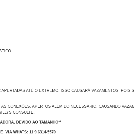
STICO
APERTADAS ATÉ O EXTREMO. ISSO CAUSARÁ VAZAMENTOS, POIS S
 AS CONEXÕES. APERTOS ALÉM DO NECESSÁRIO, CAUSANDO VAZAM
ILLYS CONSULTE.
TADORA, DEVIDO AO TAMANHO**
VIA WHATS: 11 9.6314-5570