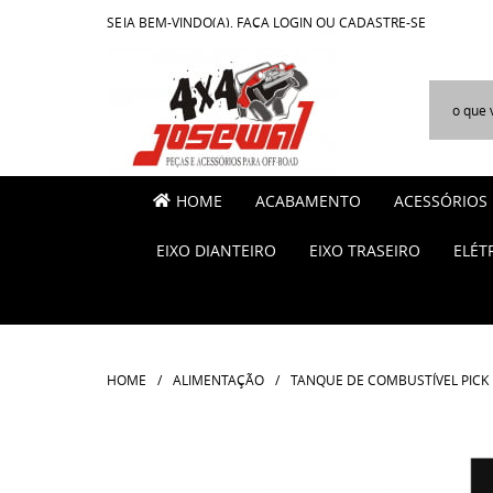
SEJA BEM-VINDO(A),
FAÇA LOGIN
OU
CADASTRE-SE
HOME
ACABAMENTO
ACESSÓRIOS
EIXO DIANTEIRO
EIXO TRASEIRO
ELÉT
HOME
ALIMENTAÇÃO
TANQUE DE COMBUSTÍVEL PICK U