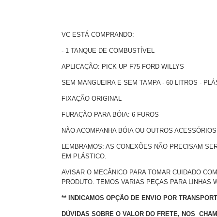
VC ESTÁ COMPRANDO:
- 1 TANQUE DE COMBUSTÍVEL
APLICAÇÃO: PICK UP F75 FORD WILLYS
SEM MANGUEIRA E SEM TAMPA - 60 LITROS - PLÁ
FIXAÇÃO ORIGINAL
FURAÇÃO PARA BÓIA: 6 FUROS
NÃO ACOMPANHA BÓIA OU OUTROS ACESSÓRIOS
LEMBRAMOS: AS CONEXÕES NÃO PRECISAM SER 
EM PLÁSTICO.
AVISAR O MECÂNICO PARA TOMAR CUIDADO COM
PRODUTO. TEMOS VARIAS PEÇAS PARA LINHAS W
** INDICAMOS OPÇÃO DE ENVIO POR TRANSPOR
DÚVIDAS SOBRE O VALOR DO FRETE, NOS CHAME 