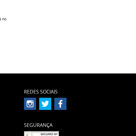
%
no
REDES SOCIAIS
SEGURANÇA