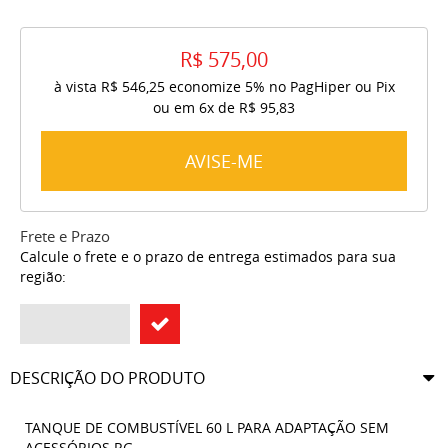
R$ 575,00
à vista
R$ 546,25
economize
5%
no PagHiper ou Pix
ou em
6x
de
R$ 95,83
AVISE-ME
Frete e Prazo
Calcule o frete e o prazo de entrega estimados para sua
região:
DESCRIÇÃO DO PRODUTO
TANQUE DE COMBUSTÍVEL 60 L PARA ADAPTAÇÃO SEM
ACESSÓRIOS RG