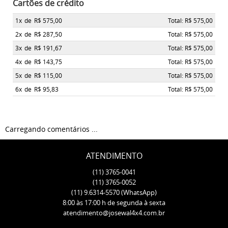
Cartões de crédito
1x
de
R$ 575,00
Total: R$ 575,00
2x
de
R$ 287,50
Total: R$ 575,00
3x
de
R$ 191,67
Total: R$ 575,00
4x
de
R$ 143,75
Total: R$ 575,00
5x
de
R$ 115,00
Total: R$ 575,00
6x
de
R$ 95,83
Total: R$ 575,00
Carregando comentários ...
ATENDIMENTO
(11)
3765-0041
(11)
3765-0052
(11)
9.6314-5570
(WhatsApp)
8:00 às 17:00 h de segunda à sexta
atendimento@josewal4x4.com.br