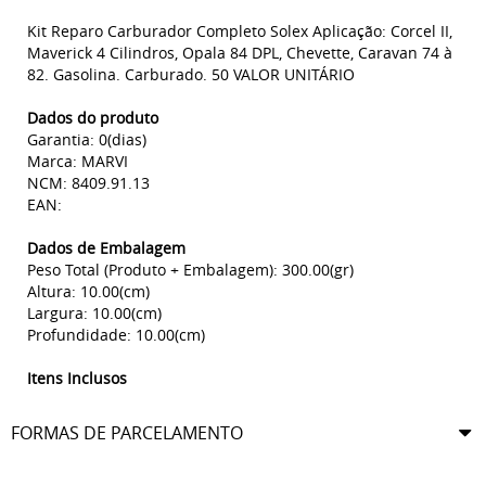
Kit Reparo Carburador Completo Solex Aplicação: Corcel II,
Maverick 4 Cilindros, Opala 84 DPL, Chevette, Caravan 74 à
82. Gasolina. Carburado. 50 VALOR UNITÁRIO
Dados do produto
Garantia: 0(dias)
Marca: MARVI
NCM: 8409.91.13
EAN:
Dados de Embalagem
Peso Total (Produto + Embalagem): 300.00(gr)
Altura: 10.00(cm)
Largura: 10.00(cm)
Profundidade: 10.00(cm)
Itens Inclusos
FORMAS DE PARCELAMENTO