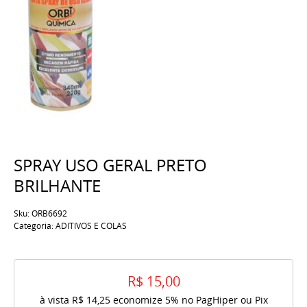
SPRAY USO GERAL PRETO
BRILHANTE
Sku:
ORB6692
Categoria:
ADITIVOS E COLAS
R$ 15,00
à vista
R$ 14,25
economize
5%
no PagHiper ou Pix