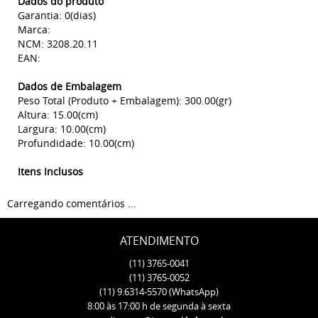
Dados do produto
Garantia: 0(dias)
Marca:
NCM: 3208.20.11
EAN:
Dados de Embalagem
Peso Total (Produto + Embalagem): 300.00(gr)
Altura: 15.00(cm)
Largura: 10.00(cm)
Profundidade: 10.00(cm)
Itens Inclusos
Carregando comentários ...
ATENDIMENTO
(11)
3765-0041
(11)
3765-0052
(11)
9.6314-5570
(WhatsApp)
8:00 às 17:00 h de segunda à sexta