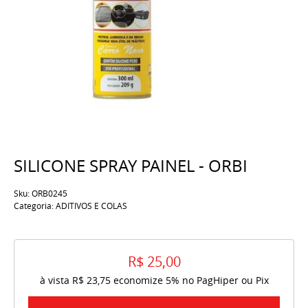
SILICONE SPRAY PAINEL - ORBI
Sku:
ORB0245
Categoria:
ADITIVOS E COLAS
R$ 25,00
à vista
R$ 23,75
economize
5%
no PagHiper ou Pix