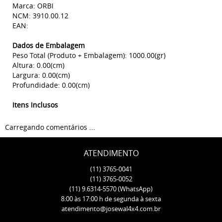
Marca: ORBI
NCM: 3910.00.12
EAN:
Dados de Embalagem
Peso Total (Produto + Embalagem): 1000.00(gr)
Altura: 0.00(cm)
Largura: 0.00(cm)
Profundidade: 0.00(cm)
Itens Inclusos
Carregando comentários ...
ATENDIMENTO
(11)
3765-0041
(11)
3765-0052
(11)
9.6314-5570
(WhatsApp)
8:00 às 17:00 h de segunda à sexta
atendimento@josewal4x4.com.br