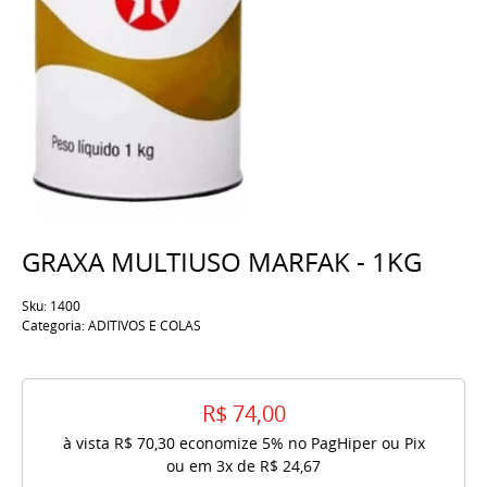
GRAXA MULTIUSO MARFAK - 1KG
Sku:
1400
Categoria:
ADITIVOS E COLAS
R$ 74,00
à vista
R$ 70,30
economize
5%
no PagHiper ou Pix
ou em
3x
de
R$ 24,67