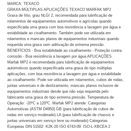
MARCA: TEXACO
GRAXA MÚLTIPLAS APLICAÇÕES TEXACO MARFAK MP2
Graxa de lítio, grau NLGI 2, recomendada para lubrificação de
rolamentos de equipamentos automotivos e agrícolas quando
especificada uma graxa com boa resistência a lavagem por água e
estabilidade ao cisalhamento. Também pode ser utilizada em
rolamentos e mancais planos de equipamentos industriais quando
requerida uma graxa sem aditivação de extrema pressão.
BENEFÍCIOS - Boa estabilidade ao cisalhamento - Proteção contra
corrosão - Boa resistência a lavagem por água APLICAÇÕES
Marfak MP2 é recomendada para lubrificação de equipamentos
automotivos quando especificada uma graxa do tipo múltiplas
aplicações, com boa resistência a lavagem por água e estabilidade
ao cisalhamento. Pode ser utilizada em rolamentos, cubos de rodas,
juntas universais e de deslizamento, mancais planos inclusive de
equipamentos industriais desde que não seja requerida pelo
fabricante uma graxa do tipo extrema pressão. Temperatura de
Operação: -20ºC a 120ºC. Marfak MP2 atende: Categorias
Automotivas (ASTM D4950) GB (para lubrificação de cubos de
rodas em serviço moderado) LA (para lubrificação de chassis e
juntas universais em serviço leve ou moderado) Categorias
Europeias DIN 51502: K2K-20 ISO 6743-09: ISO-L-XBCEA 2