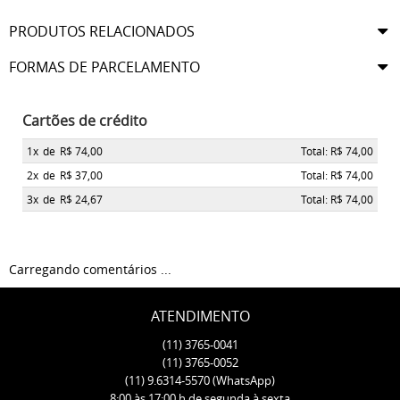
PRODUTOS RELACIONADOS
FORMAS DE PARCELAMENTO
Cartões de crédito
1x
de
R$ 74,00
Total: R$ 74,00
2x
de
R$ 37,00
Total: R$ 74,00
3x
de
R$ 24,67
Total: R$ 74,00
Carregando comentários ...
ATENDIMENTO
(11)
3765-0041
(11)
3765-0052
(11)
9.6314-5570
(WhatsApp)
8:00 às 17:00 h de segunda à sexta