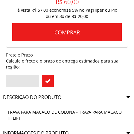
R$ 60,00
à vista
R$ 57,00
economize
5%
no PagHiper ou Pix
ou em
3x
de
R$ 20,00
COMPRAR
Frete e Prazo
Calcule o frete e o prazo de entrega estimados para sua
região:
DESCRIÇÃO DO PRODUTO
TRAVA PARA MACACO DE COLUNA - TRAVA PARA MACACO
HI LIFT
INFORMAÇÕES DO PRODUTO