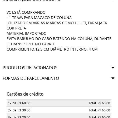
VC ESTÁ COMPRANDO:
- 1 TRAVA PARA MACACO DE COLUNA
UTILIZADO EM VÁRIAS MARCAS COMO HI LIFT, FARM JACK
COR PRETA
MATERIAL IMPORTADO
EVITA BARULHO DO CABO BATENDO NA COLUNA, DURANTE
O TRANSPORTE NO CARRO.
COMPRIMENTO:12,5 CM DIÂMETRO INTERNO: 4 CM
PRODUTOS RELACIONADOS
FORMAS DE PARCELAMENTO
Cartões de crédito
1x
de
R$ 60,00
Total: R$ 60,00
2x
de
R$ 30,00
Total: R$ 60,00
3x
de
R$ 20,00
Total: R$ 60,00