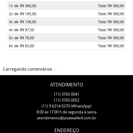
1x
de
R$ 390,00
Total: R$ 390,00
2x
de
R$ 195,00
Total: R$ 390,00
3x
de
R$ 130,00
Total: R$ 390,00
4x
de
R$ 97,50
Total: R$ 390,00
5x
de
R$ 78,00
Total: R$ 390,00
6x
de
R$ 65,00
Total: R$ 390,00
Carregando comentários ...
ATENDIMENTO
(11)
3765-0041
(11)
3765-0052
(11)
9.6314-5570
(WhatsApp)
8:00 às 17:00 h de segunda à sexta
atendimento@josewal4x4.com.br
ENDEREÇO