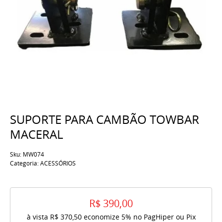
SUPORTE PARA CAMBÃO TOWBAR
MACERAL
Sku:
MW074
Categoria:
ACESSÓRIOS
R$ 390,00
à vista
R$ 370,50
economize
5%
no PagHiper ou Pix