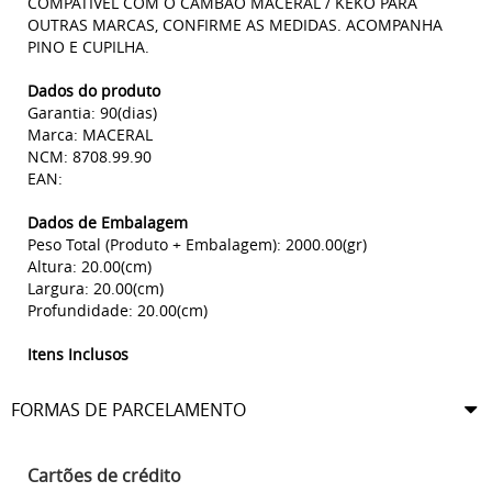
COMPATÍVEL COM O CAMBÃO MACERAL / KEKO PARA
OUTRAS MARCAS, CONFIRME AS MEDIDAS. ACOMPANHA
PINO E CUPILHA.
Dados do produto
Garantia: 90(dias)
Marca: MACERAL
NCM: 8708.99.90
EAN:
Dados de Embalagem
Peso Total (Produto + Embalagem): 2000.00(gr)
Altura: 20.00(cm)
Largura: 20.00(cm)
Profundidade: 20.00(cm)
Itens Inclusos
FORMAS DE PARCELAMENTO
Cartões de crédito