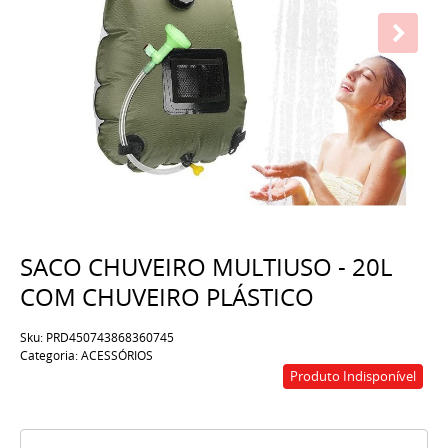
SACO CHUVEIRO MULTIUSO - 20L
COM CHUVEIRO PLÁSTICO
Sku:
PRD450743868360745
Categoria:
ACESSÓRIOS
Produto Indisponível