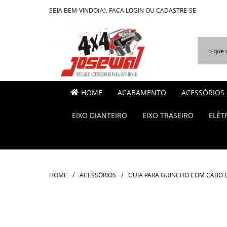
SEJA BEM-VINDO(A),
FAÇA LOGIN
OU
CADASTRE-SE
HOME
ACABAMENTO
ACESSÓRIOS
EIXO DIANTEIRO
EIXO TRASEIRO
ELÉT
HOME
ACESSÓRIOS
GUIA PARA GUINCHO COM CABO D