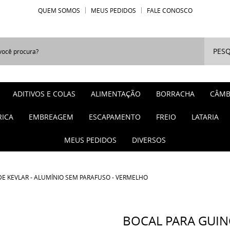
QUEM SOMOS
MEUS PEDIDOS
FALE CONOSCO
PESQ
ADITIVOS E COLAS
ALIMENTAÇÃO
BORRACHA
CÂMB
RICA
EMBREAGEM
ESCAPAMENTO
FREIO
LATARIA
MEUS PEDIDOS
DIVERSOS
E KEVLAR - ALUMÍNIO SEM PARAFUSO - VERMELHO
BOCAL PARA GUI