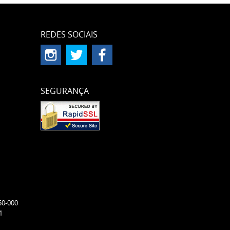
REDES SOCIAIS
SEGURANÇA
50-000
1