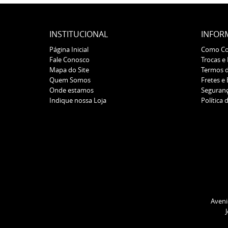
INSTITUCIONAL
INFOR
Página Inicial
Como C
Fale Conosco
Trocas e
Mapa do Site
Termos 
Quem Somos
Fretes e
Onde estamos
Seguran
Indique nossa Loja
Política 
Aveni