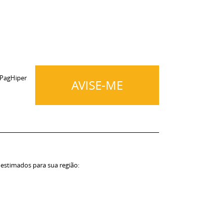
 PagHiper
AVISE-ME
 estimados para sua região: