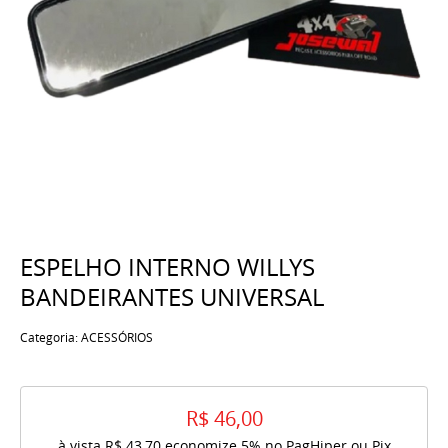
ESPELHO INTERNO WILLYS
BANDEIRANTES UNIVERSAL
Categoria:
ACESSÓRIOS
R$ 46,00
à vista
R$ 43,70
economize
5%
no PagHiper ou Pix