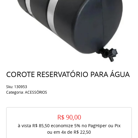
COROTE RESERVATÓRIO PARA ÁGUA
Sku:
130953
Categoria:
ACESSÓRIOS
R$ 90,00
à vista
R$ 85,50
economize
5%
no PagHiper ou Pix
ou em
4x
de
R$ 22,50