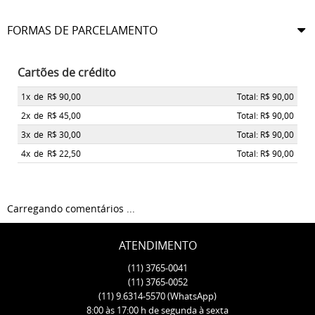
FORMAS DE PARCELAMENTO
Cartões de crédito
1x
de
R$ 90,00
Total: R$ 90,00
2x
de
R$ 45,00
Total: R$ 90,00
3x
de
R$ 30,00
Total: R$ 90,00
4x
de
R$ 22,50
Total: R$ 90,00
Carregando comentários ...
ATENDIMENTO
(11)
3765-0041
(11)
3765-0052
(11)
9.6314-5570
(WhatsApp)
8:00 às 17:00 h de segunda à sexta