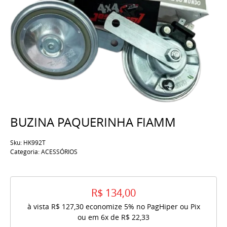
BUZINA PAQUERINHA FIAMM
Sku:
HK992T
Categoria:
ACESSÓRIOS
R$ 134,00
à vista
R$ 127,30
economize
5%
no PagHiper ou Pix
ou em
6x
de
R$ 22,33