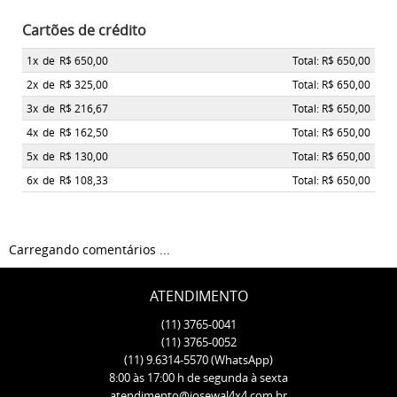
Cartões de crédito
1x
de
R$ 650,00
Total: R$ 650,00
2x
de
R$ 325,00
Total: R$ 650,00
3x
de
R$ 216,67
Total: R$ 650,00
4x
de
R$ 162,50
Total: R$ 650,00
5x
de
R$ 130,00
Total: R$ 650,00
6x
de
R$ 108,33
Total: R$ 650,00
Carregando comentários ...
ATENDIMENTO
(11)
3765-0041
(11)
3765-0052
(11)
9.6314-5570
(WhatsApp)
8:00 às 17:00 h de segunda à sexta
atendimento@josewal4x4.com.br