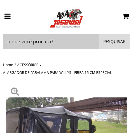
PESQUISAR
Home
ACESSÓRIOS
ALARGADOR DE PARALAMA PARA WILLYS - FIBRA 15 CM ESPECIAL