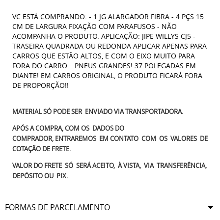
VC ESTÁ COMPRANDO: - 1 JG ALARGADOR FIBRA - 4 PÇS 15
CM DE LARGURA FIXAÇÃO COM PARAFUSOS - NÃO
ACOMPANHA O PRODUTO. APLICAÇÃO: JIPE WILLYS CJ5 -
TRASEIRA QUADRADA OU REDONDA APLICAR APENAS PARA
CARROS QUE ESTÃO ALTOS, E COM O EIXO MUITO PARA
FORA DO CARRO... PNEUS GRANDES! 37 POLEGADAS EM
DIANTE! EM CARROS ORIGINAL, O PRODUTO FICARÁ FORA
DE PROPORÇÃO!!
MATERIAL SÓ PODE SER ENVIADO VIA TRANSPORTADORA.
APÓS A COMPRA, COM OS DADOS DO
COMPRADOR, ENTRAREMOS EM CONTATO COM OS VALORES DE
COTAÇÃO DE FRETE.
VALOR DO FRETE SÓ SERÁ ACEITO, À VISTA, VIA TRANSFERÊNCIA,
DEPÓSITO OU PIX.
FORMAS DE PARCELAMENTO