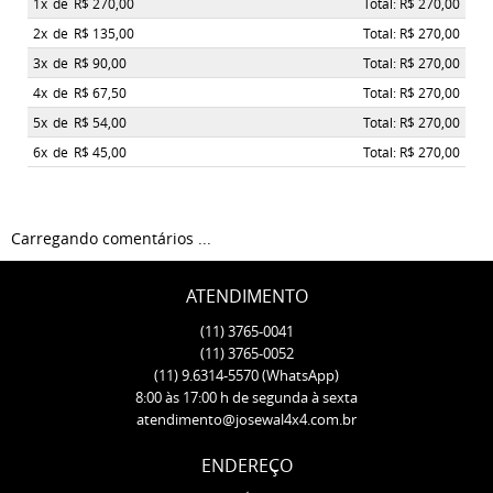
1x
de
R$ 270,00
Total: R$ 270,00
2x
de
R$ 135,00
Total: R$ 270,00
3x
de
R$ 90,00
Total: R$ 270,00
4x
de
R$ 67,50
Total: R$ 270,00
5x
de
R$ 54,00
Total: R$ 270,00
6x
de
R$ 45,00
Total: R$ 270,00
Carregando comentários ...
ATENDIMENTO
(11)
3765-0041
(11)
3765-0052
(11)
9.6314-5570
(WhatsApp)
8:00 às 17:00 h de segunda à sexta
atendimento@josewal4x4.com.br
ENDEREÇO