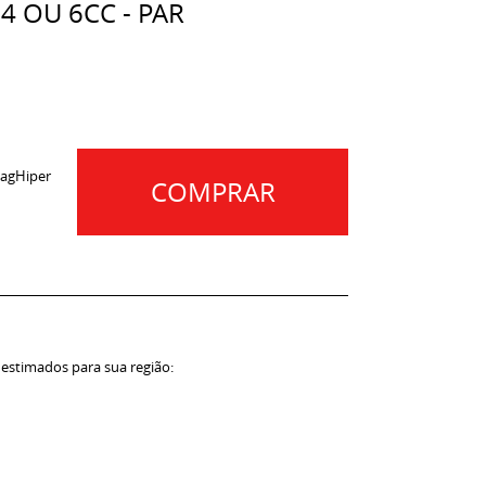
4 OU 6CC - PAR
agHiper
COMPRAR
 estimados para sua região: