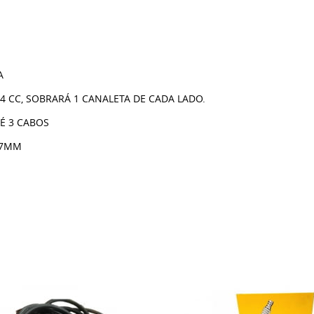
A
 4 CC, SOBRARÁ 1 CANALETA DE CADA LADO.
É 3 CABOS
 7MM