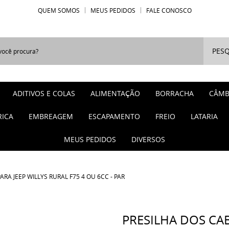
QUEM SOMOS
MEUS PEDIDOS
FALE CONOSCO
PESQ
ADITIVOS E COLAS
ALIMENTAÇÃO
BORRACHA
CÂMB
RICA
EMBREAGEM
ESCAPAMENTO
FREIO
LATARIA
MEUS PEDIDOS
DIVERSOS
RA JEEP WILLYS RURAL F75 4 OU 6CC - PAR
PRESILHA DOS CAB