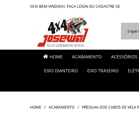
SEJA BEM-VINDO(A),
FAÇA LOGIN
OU
CADASTRE-SE
HOME
ACABAMENTO
ACESSÓRIOS
EIXO DIANTEIRO
EIXO TRASEIRO
ELÉT
HOME
ACABAMENTO
PRESILHA DOS CABOS DE VELA PA