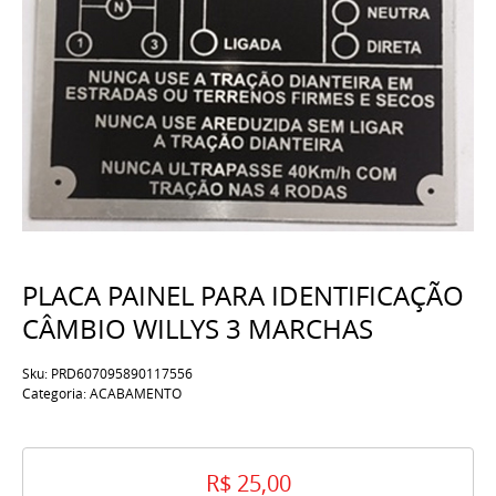
PLACA PAINEL PARA IDENTIFICAÇÃO
CÂMBIO WILLYS 3 MARCHAS
Sku:
PRD607095890117556
Categoria:
ACABAMENTO
R$ 25,00