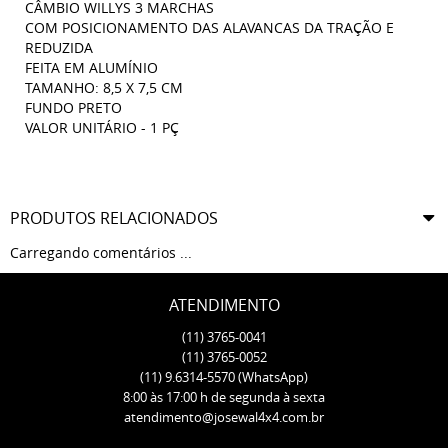
CÂMBIO WILLYS 3 MARCHAS
COM POSICIONAMENTO DAS ALAVANCAS DA TRAÇÃO E
REDUZIDA
FEITA EM ALUMÍNIO
TAMANHO: 8,5 X 7,5 CM
FUNDO PRETO
VALOR UNITÁRIO - 1 PÇ
PRODUTOS RELACIONADOS
Carregando comentários ...
ATENDIMENTO
(11)
3765-0041
(11)
3765-0052
(11)
9.6314-5570
(WhatsApp)
8:00 às 17:00 h de segunda à sexta
atendimento@josewal4x4.com.br