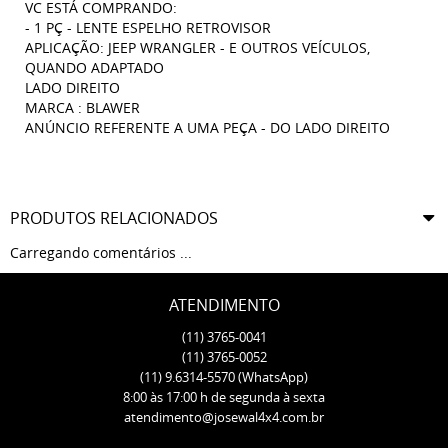
VC ESTÁ COMPRANDO:
- 1 PÇ - LENTE ESPELHO RETROVISOR
APLICAÇÃO: JEEP WRANGLER - E OUTROS VEÍCULOS,
QUANDO ADAPTADO
LADO DIREITO
MARCA : BLAWER
ANÚNCIO REFERENTE A UMA PEÇA - DO LADO DIREITO
PRODUTOS RELACIONADOS
Carregando comentários ...
ATENDIMENTO
(11)
3765-0041
(11)
3765-0052
(11)
9.6314-5570
(WhatsApp)
8:00 às 17:00 h de segunda à sexta
atendimento@josewal4x4.com.br