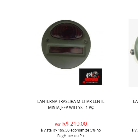
LANTERNA TRASEIRA MILITAR LENTE
LA
MISTA JEEP WILLYS - 1 PÇ
R$ 210,00
Por
à vista
R$ 199,50
economize
5%
no
à v
PagHiper ou Pix