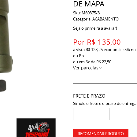
DE MAPA
Sku:
M60375/8
Categoria:
ACABAMENTO
Seja o primeira a avaliar!
Por
R$ 135,00
à vista
R$ 128,25
economize
5%
no
ou Pix
ou em
6x
de
R$ 22,50
Ver parcelas
FRETE E PRAZO
Simule o frete e o prazo de entrega
RECOMENDAR PRODUTO