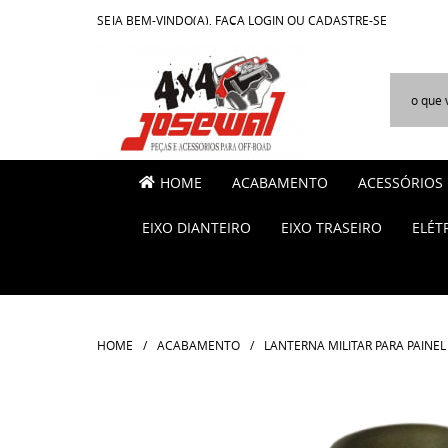
SEJA BEM-VINDO(A),
FAÇA LOGIN
OU
CADASTRE-SE
HOME
ACABAMENTO
ACESSÓRIOS
EIXO DIANTEIRO
EIXO TRASEIRO
ELÉT
HOME
ACABAMENTO
LANTERNA MILITAR PARA PAINEL