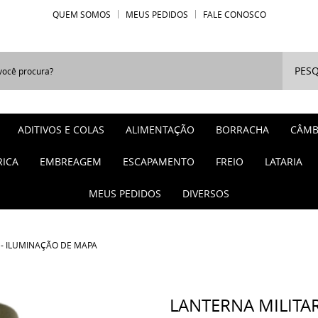
QUEM SOMOS
MEUS PEDIDOS
FALE CONOSCO
PESQ
ADITIVOS E COLAS
ALIMENTAÇÃO
BORRACHA
CÂMB
RICA
EMBREAGEM
ESCAPAMENTO
FREIO
LATARIA
MEUS PEDIDOS
DIVERSOS
 - ILUMINAÇÃO DE MAPA
LANTERNA MILITAR