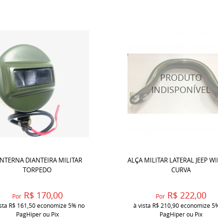
NTERNA DIANTEIRA MILITAR
ALÇA MILITAR LATERAL JEEP WI
TORPEDO
CURVA
R$ 170,00
R$ 222,00
Por
Por
ista
R$ 161,50
economize
5%
no
à vista
R$ 210,90
economize
5
PagHiper ou Pix
PagHiper ou Pix