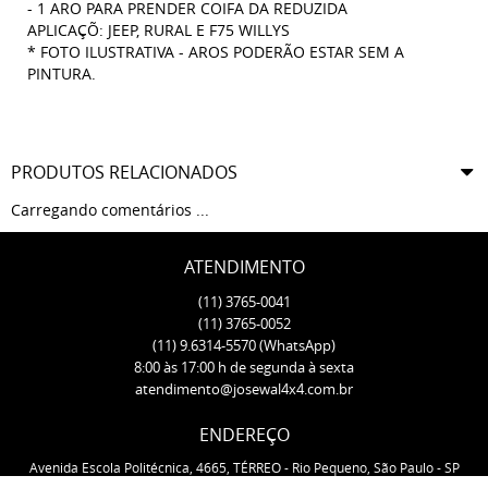
- 1 ARO PARA PRENDER COIFA DA REDUZIDA
APLICAÇÕ: JEEP, RURAL E F75 WILLYS
* FOTO ILUSTRATIVA - AROS PODERÃO ESTAR SEM A
PINTURA.
PRODUTOS RELACIONADOS
Carregando comentários ...
ATENDIMENTO
(11)
3765-0041
(11)
3765-0052
(11)
9.6314-5570
(WhatsApp)
8:00 às 17:00 h de segunda à sexta
atendimento@josewal4x4.com.br
ENDEREÇO
Avenida Escola Politécnica, 4665, TÉRREO
-
Rio Pequeno, São Paulo
-
SP
CEP: 05350-000