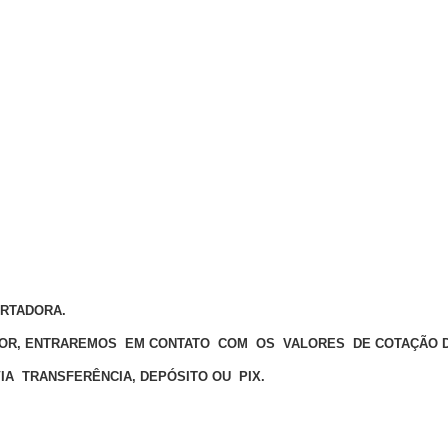
ORTADORA.
OR, ENTRAREMOS EM CONTATO COM OS VALORES DE COTAÇÃO D
VIA TRANSFERÊNCIA, DEPÓSITO OU PIX.