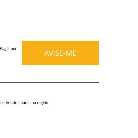
 PagHiper
AVISE-ME
 estimados para sua região: