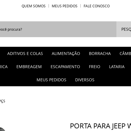
QUEM SOMOS
MEUS PEDIDOS
FALE CONOSCO
PESQ
ADITIVOS E COLAS
ALIMENTAÇÃO
BORRACHA
CÂMB
RICA
EMBREAGEM
ESCAPAMENTO
FREIO
LATARIA
MEUS PEDIDOS
DIVERSOS
 PÇS
PORTA PARA JEEP W