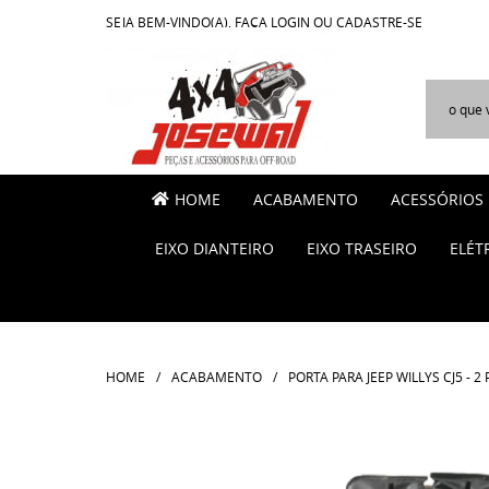
SEJA BEM-VINDO(A),
FAÇA LOGIN
OU
CADASTRE-SE
HOME
ACABAMENTO
ACESSÓRIOS
EIXO DIANTEIRO
EIXO TRASEIRO
ELÉT
HOME
ACABAMENTO
PORTA PARA JEEP WILLYS CJ5 - 2