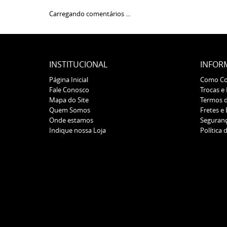
Carregando comentários ...
INSTITUCIONAL
INFOR
Página Inicial
Como C
Fale Conosco
Trocas e
Mapa do Site
Termos 
Quem Somos
Fretes e
Onde estamos
Seguran
Indique nossa Loja
Política 