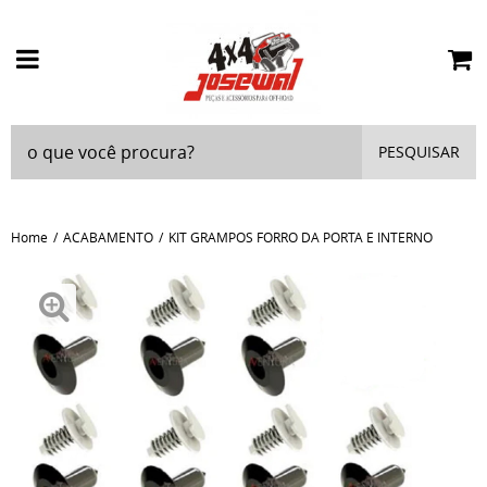
PESQUISAR
Home
ACABAMENTO
KIT GRAMPOS FORRO DA PORTA E INTERNO