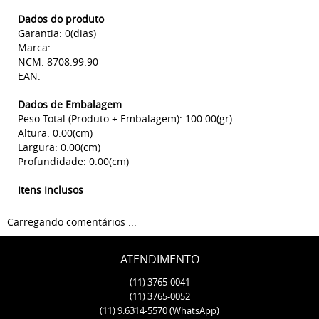
Dados do produto
Garantia: 0(dias)
Marca:
NCM: 8708.99.90
EAN:
Dados de Embalagem
Peso Total (Produto + Embalagem): 100.00(gr)
Altura: 0.00(cm)
Largura: 0.00(cm)
Profundidade: 0.00(cm)
Itens Inclusos
Carregando comentários ...
ATENDIMENTO
(11)
3765-0041
(11)
3765-0052
(11)
9.6314-5570
(WhatsApp)