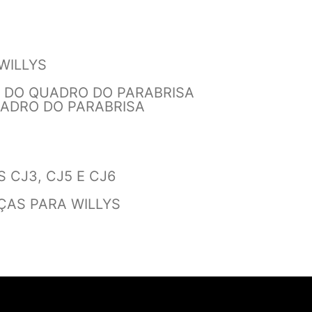
WILLYS
R DO QUADRO DO PARABRISA
QUADRO DO PARABRISA
 CJ3, CJ5 E CJ6
ÇAS PARA WILLYS