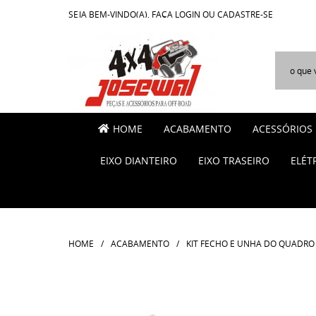
SEJA BEM-VINDO(A),
FAÇA LOGIN
OU
CADASTRE-SE
HOME
ACABAMENTO
ACESSÓRIOS
EIXO DIANTEIRO
EIXO TRASEIRO
ELÉT
HOME
ACABAMENTO
KIT FECHO E UNHA DO QUADRO 