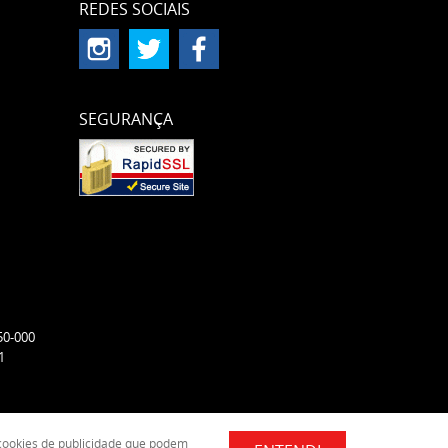
REDES SOCIAIS
SEGURANÇA
50-000
1
e cookies de publicidade que podem