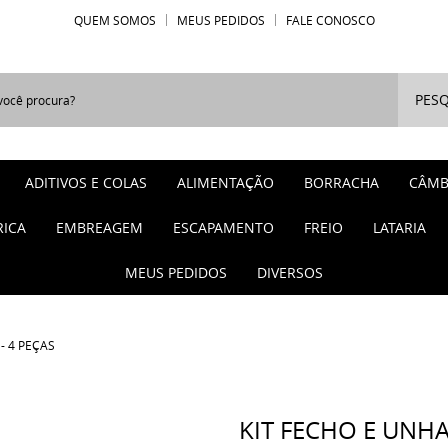
QUEM SOMOS
MEUS PEDIDOS
FALE CONOSCO
PESQ
ADITIVOS E COLAS
ALIMENTAÇÃO
BORRACHA
CÂMB
RICA
EMBREAGEM
ESCAPAMENTO
FREIO
LATARIA
MEUS PEDIDOS
DIVERSOS
- 4 PEÇAS
KIT FECHO E UNH