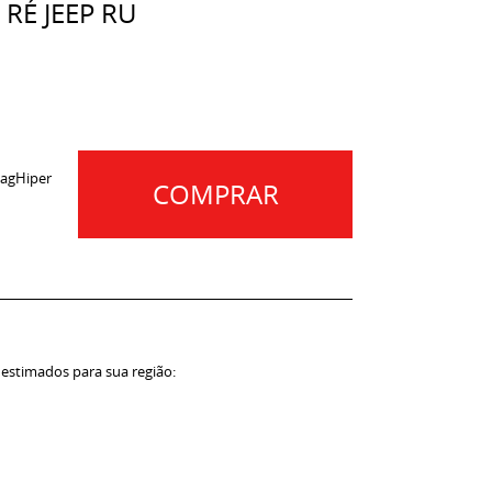
RÉ JEEP RU
agHiper
COMPRAR
 estimados para sua região: