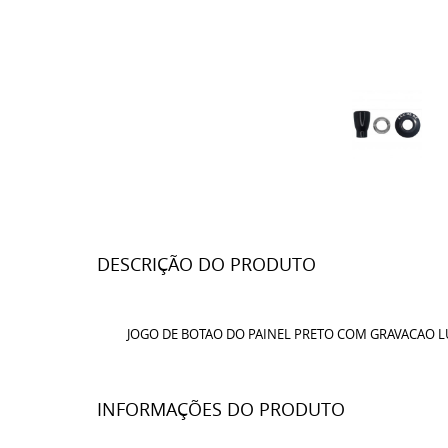
DESCRIÇÃO DO PRODUTO
JOGO DE BOTAO DO PAINEL PRETO COM GRAVACAO LUZ
INFORMAÇÕES DO PRODUTO