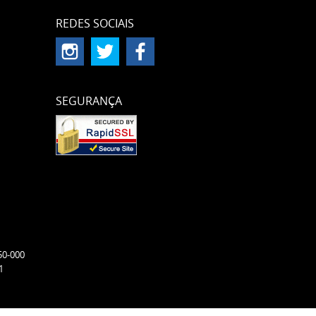
REDES SOCIAIS
SEGURANÇA
50-000
1