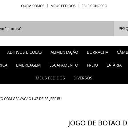
QUEM SOMOS
MEUS PEDIDOS
FALE CONOSCO
PESQ
ADITIVOS E COLAS
ALIMENTAÇÃO
BORRACHA
CÂMB
RICA
EMBREAGEM
ESCAPAMENTO
FREIO
LATARIA
MEUS PEDIDOS
DIVERSOS
TO COM GRAVACAO LUZ DE RÉ JEEP RU
JOGO DE BOTAO D