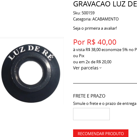
GRAVACAO LUZ DE 
Sku:
500159
Categoria:
ACABAMENTO
Seja o primeira a avaliar!
Por
R$ 40,00
à vista
R$ 38,00
economize
5%
no P
ou Pix
ou em
2x
de
R$ 20,00
Ver parcelas
FRETE E PRAZO
Simule o frete e o prazo de entrega
RECOMENDAR PRODUTO