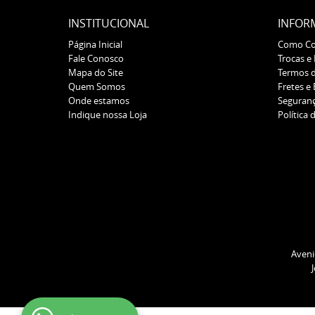
INSTITUCIONAL
INFOR
Página Inicial
Como C
Fale Conosco
Trocas e
Mapa do Site
Termos 
Quem Somos
Fretes e
Onde estamos
Seguran
Indique nossa Loja
Política 
Aveni