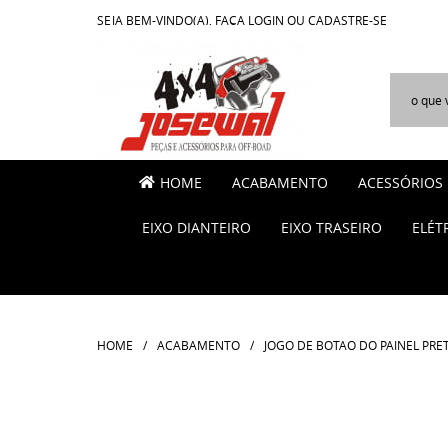
SEJA BEM-VINDO(A),
FAÇA LOGIN
OU
CADASTRE-SE
HOME
ACABAMENTO
ACESSÓRIOS
EIXO DIANTEIRO
EIXO TRASEIRO
ELÉT
HOME
ACABAMENTO
JOGO DE BOTAO DO PAINEL PRE