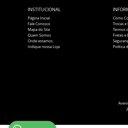
INSTITUCIONAL
INFOR
Página Inicial
Como C
Fale Conosco
Trocas e
Mapa do Site
Termos 
Quem Somos
Fretes e
Onde estamos
Seguran
Indique nossa Loja
Política 
Aveni