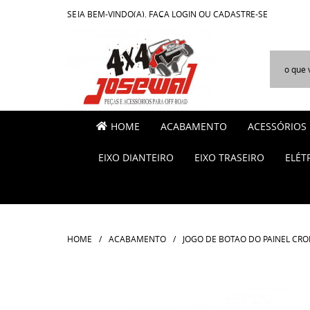
SEJA BEM-VINDO(A),
FAÇA LOGIN
OU
CADASTRE-SE
HOME
ACABAMENTO
ACESSÓRIOS
EIXO DIANTEIRO
EIXO TRASEIRO
ELÉT
HOME
ACABAMENTO
JOGO DE BOTAO DO PAINEL CROM