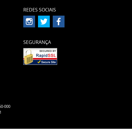
REDES SOCIAIS
SEGURANÇA
50-000
1