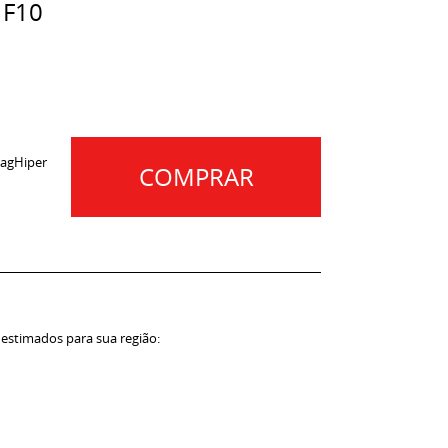
 F10
agHiper
COMPRAR
 estimados para sua região: