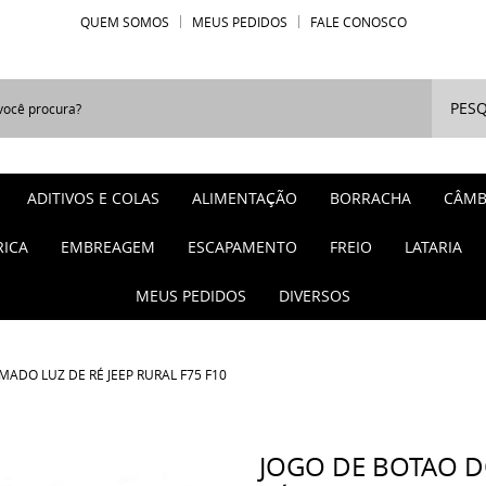
QUEM SOMOS
MEUS PEDIDOS
FALE CONOSCO
PESQ
ADITIVOS E COLAS
ALIMENTAÇÃO
BORRACHA
CÂMB
RICA
EMBREAGEM
ESCAPAMENTO
FREIO
LATARIA
MEUS PEDIDOS
DIVERSOS
ADO LUZ DE RÉ JEEP RURAL F75 F10
JOGO DE BOTAO D