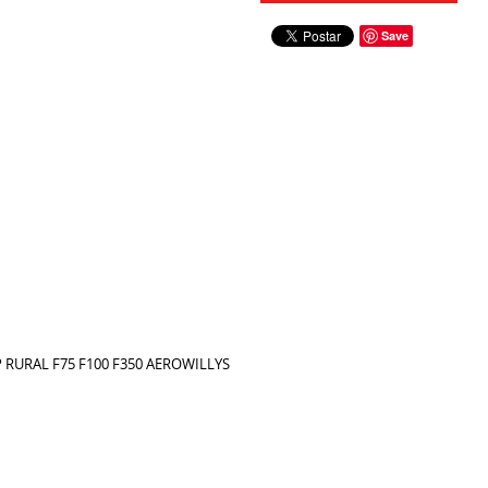
Save
 RURAL F75 F100 F350 AEROWILLYS