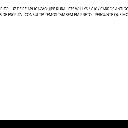
ITO LUZ DE RÉ APLICAÇÃO: JIPE RURAL F75 WILLYS / C10 / CARROS ANT
DE ESCRITA - CONSULTE! TEMOS TAMBÉM EM PRETO - PERGUNTE QUE MO