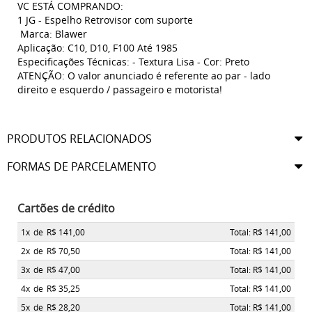
VC ESTÁ COMPRANDO:
1 JG - Espelho Retrovisor com suporte
Marca: Blawer
Aplicação: C10, D10, F100 Até 1985
Especificações Técnicas: - Textura Lisa - Cor: Preto
ATENÇÃO: O valor anunciado é referente ao par - lado
direito e esquerdo / passageiro e motorista!
PRODUTOS RELACIONADOS
FORMAS DE PARCELAMENTO
Cartões de crédito
1x
de
R$ 141,00
Total: R$ 141,00
2x
de
R$ 70,50
Total: R$ 141,00
3x
de
R$ 47,00
Total: R$ 141,00
4x
de
R$ 35,25
Total: R$ 141,00
5x
de
R$ 28,20
Total: R$ 141,00