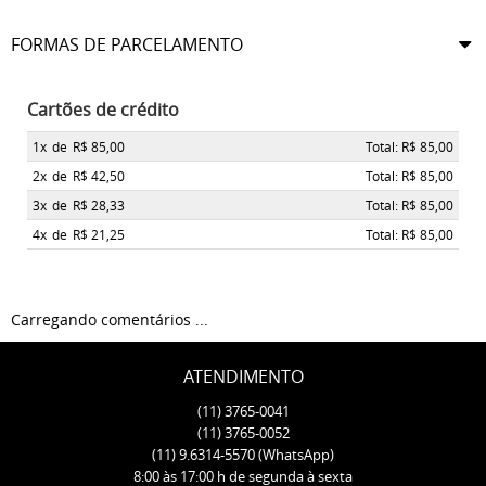
FORMAS DE PARCELAMENTO
Cartões de crédito
1x
de
R$ 85,00
Total: R$ 85,00
2x
de
R$ 42,50
Total: R$ 85,00
3x
de
R$ 28,33
Total: R$ 85,00
4x
de
R$ 21,25
Total: R$ 85,00
Carregando comentários ...
ATENDIMENTO
(11)
3765-0041
(11)
3765-0052
(11)
9.6314-5570
(WhatsApp)
8:00 às 17:00 h de segunda à sexta