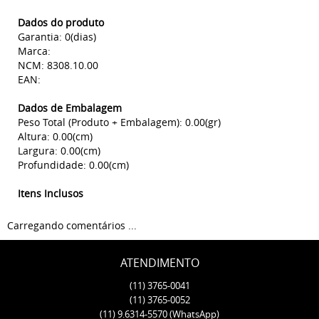
Dados do produto
Garantia: 0(dias)
Marca:
NCM: 8308.10.00
EAN:
Dados de Embalagem
Peso Total (Produto + Embalagem): 0.00(gr)
Altura: 0.00(cm)
Largura: 0.00(cm)
Profundidade: 0.00(cm)
Itens Inclusos
Carregando comentários ...
ATENDIMENTO
(11)
3765-0041
(11)
3765-0052
(11)
9.6314-5570
(WhatsApp)