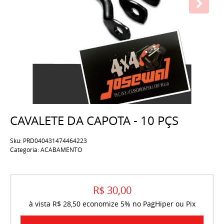
CAVALETE DA CAPOTA - 10 PÇS
Sku:
PRD040431474464223
Categoria:
ACABAMENTO
R$ 30,00
à vista
R$ 28,50
economize
5%
no PagHiper ou Pix