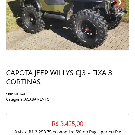
CAPOTA JEEP WILLYS CJ3 - FIXA 3
CORTINAS
Sku:
MP14111
Categoria:
ACABAMENTO
R$ 3.425,00
à vista
R$ 3.253,75
economize
5%
no PagHiper ou Pix