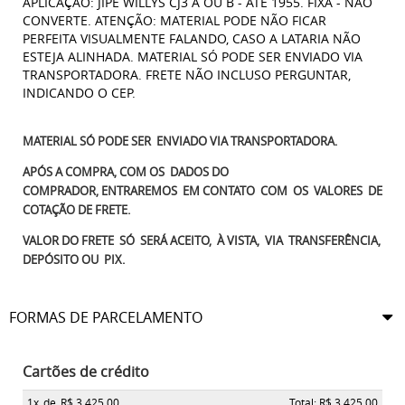
APLICAÇÃO: JIPE WILLYS CJ3 A OU B - ATÉ 1955. FIXA - NÃO
CONVERTE. ATENÇÃO: MATERIAL PODE NÃO FICAR
PERFEITA VISUALMENTE FALANDO, CASO A LATARIA NÃO
ESTEJA ALINHADA. MATERIAL SÓ PODE SER ENVIADO VIA
TRANSPORTADORA. FRETE NÃO INCLUSO PERGUNTAR,
INDICANDO O CEP.
MATERIAL SÓ PODE SER ENVIADO VIA TRANSPORTADORA.
APÓS A COMPRA, COM OS DADOS DO
COMPRADOR, ENTRAREMOS EM CONTATO COM OS VALORES DE
COTAÇÃO DE FRETE.
VALOR DO FRETE SÓ SERÁ ACEITO, À VISTA, VIA TRANSFERÊNCIA,
DEPÓSITO OU PIX.
FORMAS DE PARCELAMENTO
Cartões de crédito
1x
de
R$ 3.425,00
Total: R$ 3.425,00