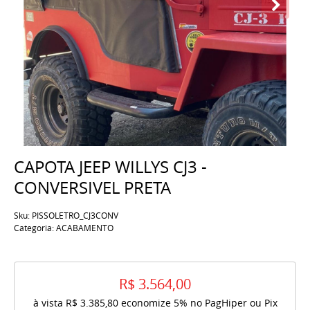
CAPOTA JEEP WILLYS CJ3 -
CONVERSIVEL PRETA
Sku:
PISSOLETRO_CJ3CONV
Categoria:
ACABAMENTO
R$ 3.564,00
à vista
R$ 3.385,80
economize
5%
no PagHiper ou Pix