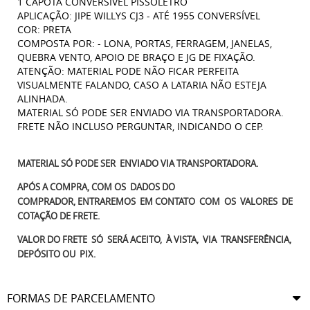
1 CAPOTA CONVERSIVEL PISSOLETRO
APLICAÇÃO: JIPE WILLYS CJ3 - ATÉ 1955 CONVERSÍVEL
COR: PRETA
COMPOSTA POR: - LONA, PORTAS, FERRAGEM, JANELAS,
QUEBRA VENTO, APOIO DE BRAÇO E JG DE FIXAÇÃO.
ATENÇÃO: MATERIAL PODE NÃO FICAR PERFEITA
VISUALMENTE FALANDO, CASO A LATARIA NÃO ESTEJA
ALINHADA.
MATERIAL SÓ PODE SER ENVIADO VIA TRANSPORTADORA.
FRETE NÃO INCLUSO PERGUNTAR, INDICANDO O CEP.
MATERIAL SÓ PODE SER ENVIADO VIA TRANSPORTADORA.
APÓS A COMPRA, COM OS DADOS DO
COMPRADOR, ENTRAREMOS EM CONTATO COM OS VALORES DE
COTAÇÃO DE FRETE.
VALOR DO FRETE SÓ SERÁ ACEITO, À VISTA, VIA TRANSFERÊNCIA,
DEPÓSITO OU PIX.
FORMAS DE PARCELAMENTO