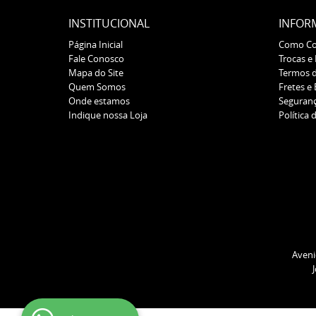
INSTITUCIONAL
INFOR
Página Inicial
Como C
Fale Conosco
Trocas e
Mapa do Site
Termos 
Quem Somos
Fretes e
Onde estamos
Seguran
Indique nossa Loja
Política 
Aveni