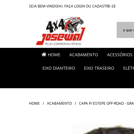
SEJA BEM-VINDO(A),
FAÇA LOGIN
OU
CADASTRE-SE
HOME
ACABAMENTO
ACESSÓRIOS
EIXO DIANTEIRO
EIXO TRASEIRO
ELÉT
HOME
ACABAMENTO
CAPA P/ ESTEPE OFF-ROAD - GR