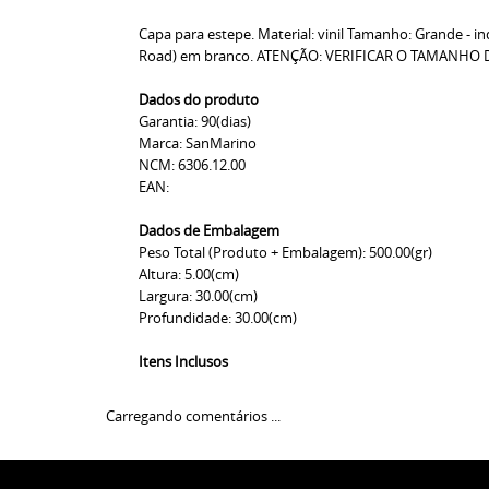
Capa para estepe. Material: vinil Tamanho: Grande - i
Road) em branco. ATENÇÃO: VERIFICAR O TAMANHO D
Dados do produto
Garantia: 90(dias)
Marca: SanMarino
NCM: 6306.12.00
EAN:
Dados de Embalagem
Peso Total (Produto + Embalagem): 500.00(gr)
Altura: 5.00(cm)
Largura: 30.00(cm)
Profundidade: 30.00(cm)
Itens Inclusos
Carregando comentários ...