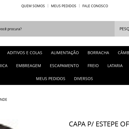
QUEM SOMOS
MEUS PEDIDOS
FALE CONOSCO
PESQ
ADITIVOS E COLAS
ALIMENTAÇÃO
BORRACHA
CÂMB
RICA
EMBREAGEM
ESCAPAMENTO
FREIO
LATARIA
MEUS PEDIDOS
DIVERSOS
ANDE
CAPA P/ ESTEPE O