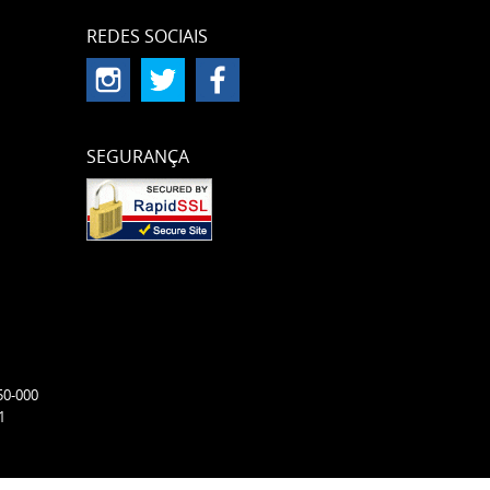
REDES SOCIAIS
SEGURANÇA
50-000
1