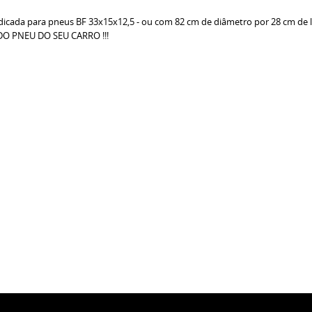
ndicada para pneus BF 33x15x12,5 - ou com 82 cm de diâmetro por 28 cm de l
O PNEU DO SEU CARRO !!!