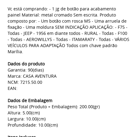
Vc está comprando: - 1 jg de botão para acabamento
painel Material: metal cromado Sem escrita. Produto
composto por: - Um botão com rosca M5 - Uma arruela de
fixação - Uma moldura SEM INDICAÇÃO APLICAÇÃO: - F75 -
Todas - JEEP - 1956 em diante todos - RURAL - Todas - F100
- Todas - AEROWILLYS - Todas - ITAMARATY - Todas - VÁRIOS
VEÍCULOS PARA ADAPTAÇÃO Todos com chave padrão
Marília.
Dados do produto
Garantia: 90(dias)
Marca: CASA AVENTURA
NCM: 7215.50.00
EAN:
Dados de Embalagem
Peso Total (Produto + Embalagem): 200.00(gr)
Altura: 5.00(cm)
Largura: 10.00(cm)
Profundidade: 10.00(cm)