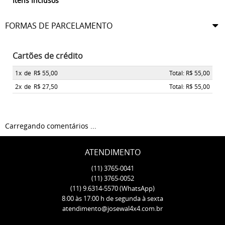
Itens Inclusos
FORMAS DE PARCELAMENTO
Cartões de crédito
1x
de
R$ 55,00
Total: R$ 55,00
2x
de
R$ 27,50
Total: R$ 55,00
Carregando comentários ...
ATENDIMENTO
(11)
3765-0041
(11)
3765-0052
(11)
9.6314-5570
(WhatsApp)
8:00 às 17:00 h de segunda à sexta
atendimento@josewal4x4.com.br