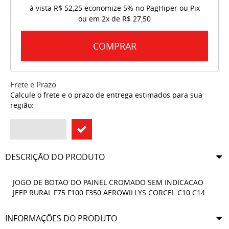
à vista
R$ 52,25
economize
5%
no PagHiper ou Pix
ou em
2x
de
R$ 27,50
COMPRAR
Frete e Prazo
Calcule o frete e o prazo de entrega estimados para sua
região:
DESCRIÇÃO DO PRODUTO
JOGO DE BOTAO DO PAINEL CROMADO SEM INDICACAO
JEEP RURAL F75 F100 F350 AEROWILLYS CORCEL C10 C14
INFORMAÇÕES DO PRODUTO