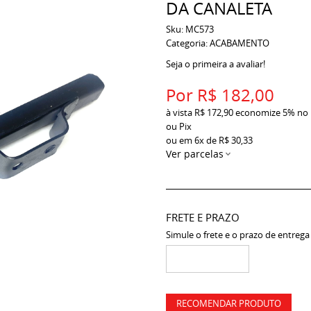
DA CANALETA
Sku:
MC573
Categoria:
ACABAMENTO
Seja o primeira a avaliar!
Por
R$ 182,00
à vista
R$ 172,90
economize
5%
no
ou Pix
ou em
6x
de
R$ 30,33
Ver parcelas
FRETE E PRAZO
Simule o frete e o prazo de entrega
RECOMENDAR PRODUTO