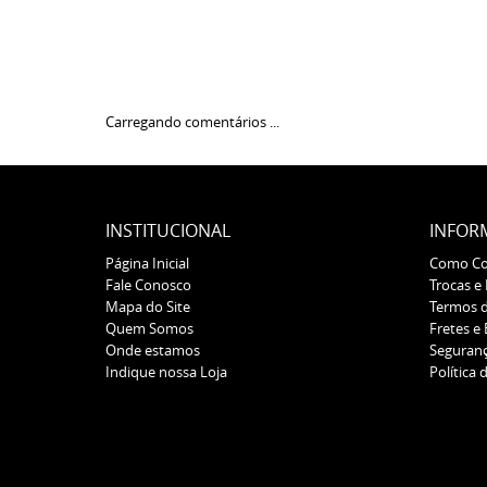
Carregando comentários ...
INSTITUCIONAL
INFOR
Página Inicial
Como C
Fale Conosco
Trocas e
Mapa do Site
Termos 
Quem Somos
Fretes e
Onde estamos
Seguran
Indique nossa Loja
Política 