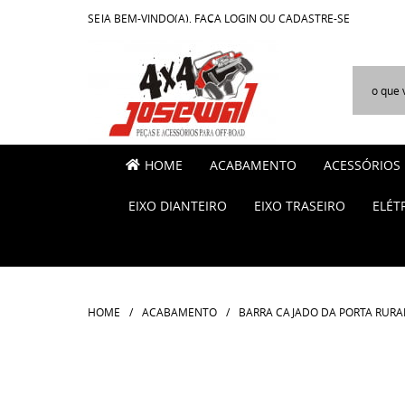
SEJA BEM-VINDO(A),
FAÇA LOGIN
OU
CADASTRE-SE
HOME
ACABAMENTO
ACESSÓRIOS
EIXO DIANTEIRO
EIXO TRASEIRO
ELÉT
HOME
ACABAMENTO
BARRA CAJADO DA PORTA RURAL