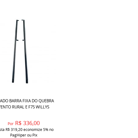
JADO BARRA FIXA DO QUEBRA
VENTO RURAL E F75 WILLYS
R$ 336,00
Por
ista
R$ 319,20
economize
5%
no
PagHiper ou Pix