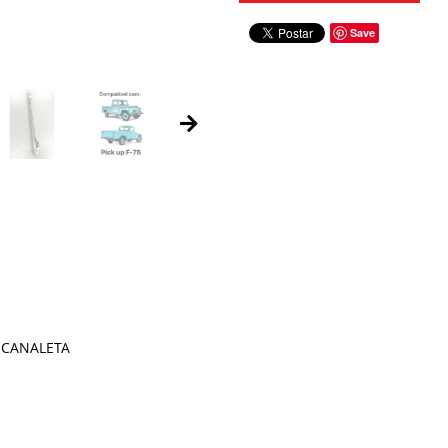
Save
 CANALETA