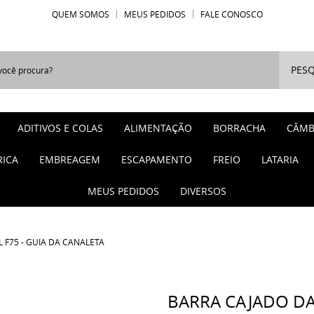
QUEM SOMOS
MEUS PEDIDOS
FALE CONOSCO
PESQ
ADITIVOS E COLAS
ALIMENTAÇÃO
BORRACHA
CÂMB
RICA
EMBREAGEM
ESCAPAMENTO
FREIO
LATARIA
MEUS PEDIDOS
DIVERSOS
 F75 - GUIA DA CANALETA
BARRA CAJADO DA 