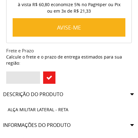
à vista
R$ 60,80
economize
5%
no PagHiper ou Pix
ou em
3x
de
R$ 21,33
AVISE-ME
Frete e Prazo
Calcule o frete e o prazo de entrega estimados para sua
região:
DESCRIÇÃO DO PRODUTO
ALÇA MILITAR LATERAL - RETA
INFORMAÇÕES DO PRODUTO