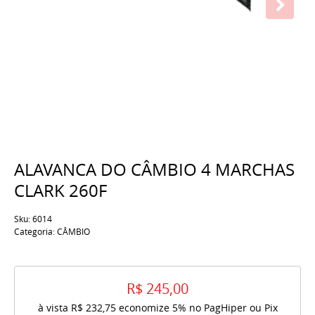
ALAVANCA DO CÂMBIO 4 MARCHAS
CLARK 260F
Sku:
6014
Categoria:
CÂMBIO
R$ 245,00
à vista
R$ 232,75
economize
5%
no PagHiper ou Pix