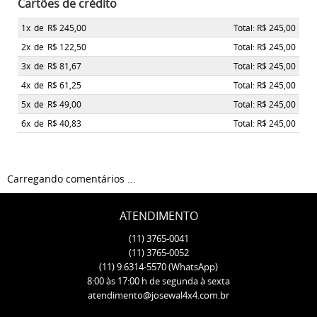
Cartões de crédito
1x
de
R$ 245,00
Total: R$ 245,00
2x
de
R$ 122,50
Total: R$ 245,00
3x
de
R$ 81,67
Total: R$ 245,00
4x
de
R$ 61,25
Total: R$ 245,00
5x
de
R$ 49,00
Total: R$ 245,00
6x
de
R$ 40,83
Total: R$ 245,00
Carregando comentários ...
ATENDIMENTO
(11)
3765-0041
(11)
3765-0052
(11)
9.6314-5570
(WhatsApp)
8:00 às 17:00 h de segunda à sexta
atendimento@josewal4x4.com.br