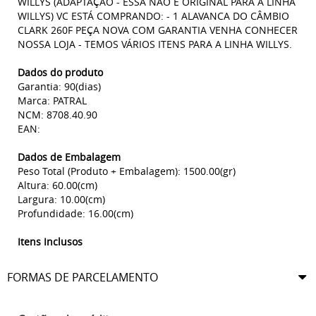
WILLYS (ADAPTAÇÃO - ESSA NÃO É ORIGINAL PARA A LINHA
WILLYS) VC ESTÁ COMPRANDO: - 1 ALAVANCA DO CÂMBIO
CLARK 260F PEÇA NOVA COM GARANTIA VENHA CONHECER
NOSSA LOJA - TEMOS VÁRIOS ITENS PARA A LINHA WILLYS.
Dados do produto
Garantia: 90(dias)
Marca: PATRAL
NCM: 8708.40.90
EAN:
Dados de Embalagem
Peso Total (Produto + Embalagem): 1500.00(gr)
Altura: 60.00(cm)
Largura: 10.00(cm)
Profundidade: 16.00(cm)
Itens Inclusos
FORMAS DE PARCELAMENTO